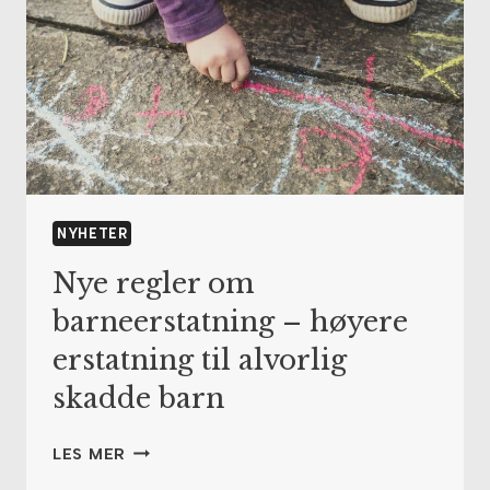
NYHETER
Nye regler om
barneerstatning – høyere
erstatning til alvorlig
skadde barn
NYE
LES MER
REGLER