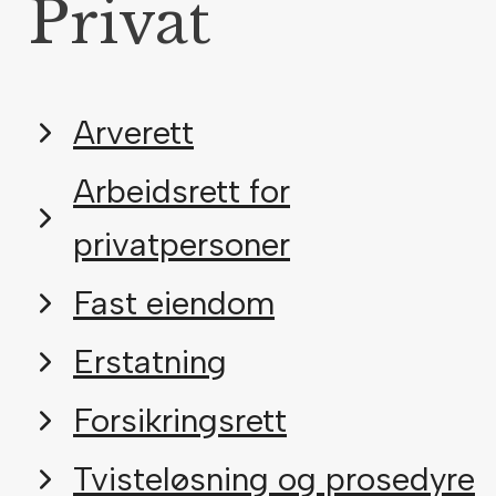
Privat
Arverett
Arbeidsrett for
privatpersoner
Fast eiendom
Erstatning
Forsikringsrett
Tvisteløsning og prosedyre