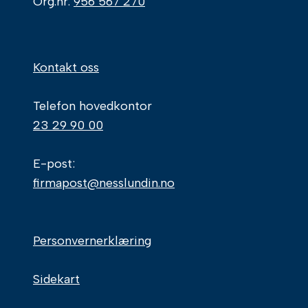
Org.nr.
956 567 270
Kontakt oss
Telefon hovedkontor
23 29 90 00
E-post:
firmapost@nesslundin.no
Personvernerklæring
Sidekart