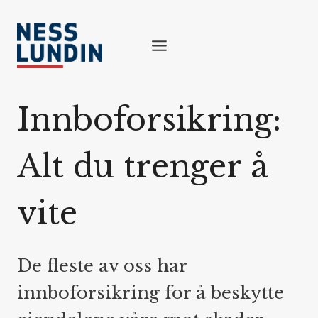
Skip
to
content
Innboforsikring:
Alt du trenger å
vite
De fleste av oss har
innboforsikring for å beskytte