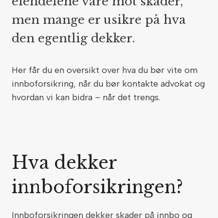
eiendelene våre mot skader,
men mange er usikre på hva
den egentlig dekker.
Her får du en oversikt over hva du bør vite om
innboforsikring, når du bør kontakte advokat og
hvordan vi kan bidra – når det trengs.
Hva dekker
innboforsikringen?
Innboforsikringen dekker skader på innbo og