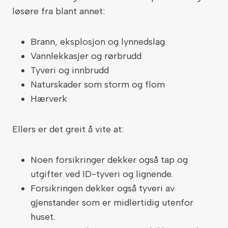
løsøre fra blant annet:
Brann, eksplosjon og lynnedslag
Vannlekkasjer og rørbrudd
Tyveri og innbrudd
Naturskader som storm og flom
Hærverk
Ellers er det greit å vite at:
Noen forsikringer dekker også tap og
utgifter ved ID-tyveri og lignende.
Forsikringen dekker også tyveri av
gjenstander som er midlertidig utenfor
huset.