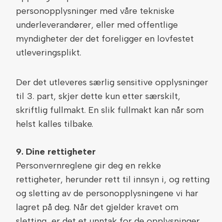
personopplysninger med våre tekniske
underleverandører, eller med offentlige
myndigheter der det foreligger en lovfestet
utleveringsplikt.
Der det utleveres særlig sensitive opplysninger
til 3. part, skjer dette kun etter særskilt,
skriftlig fullmakt. En slik fullmakt kan når som
helst kalles tilbake.
9. Dine rettigheter
Personvernreglene gir deg en rekke
rettigheter, herunder rett til innsyn i, og retting
og sletting av de personopplysningene vi har
lagret på deg. Når det gjelder kravet om
sletting, er det et unntak for de opplysninger