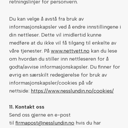
retningslinjer for personvern.
Du kan velge å avstå fra bruk av
informasjonskapsler ved å endre innstillingene i
din nettleser. Dette vil imidlertid kunne
medføre at du ikke vil få tilgang til enkelte av
våre tjenester. På
www.nettvett.no
kan du lese
om hvordan du stiller inn nettleseren for å
godta/avvise informasjonskapsler. Du finner for
øvrig en særskilt redegjørelse for bruk av
informasjonskapsler/cookies på vår
nettside:
https://www.nesslundin.no/cookies/
11. Kontakt oss
Send oss gjerne en e-post
til
firmapost@nesslundin.no
hvis du har