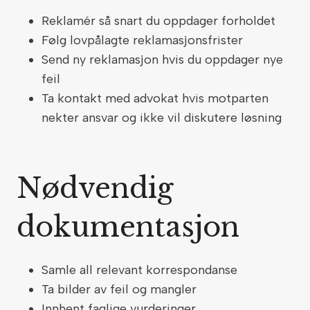
Reklamér så snart du oppdager forholdet
Følg lovpålagte reklamasjonsfrister
Send ny reklamasjon hvis du oppdager nye
feil
Ta kontakt med advokat hvis motparten
nekter ansvar og ikke vil diskutere løsning
Nødvendig
dokumentasjon
Samle all relevant korrespondanse
Ta bilder av feil og mangler
Innhent faglige vurderinger