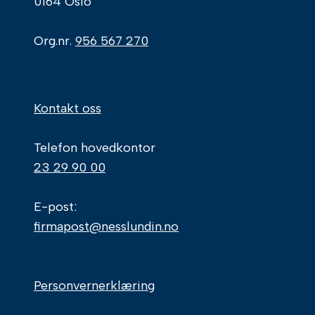
0164 Oslo
Org.nr.
956 567 270
Kontakt oss
Telefon hovedkontor
23 29 90 00
E-post:
firmapost@nesslundin.no
Personvernerklæring