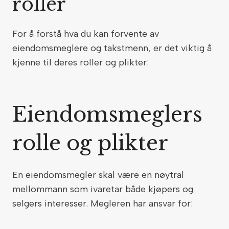
roller
For å forstå hva du kan forvente av
eiendomsmeglere og takstmenn, er det viktig å
kjenne til deres roller og plikter:
Eiendomsmeglers
rolle og plikter
En eiendomsmegler skal være en nøytral
mellommann som ivaretar både kjøpers og
selgers interesser. Megleren har ansvar for: