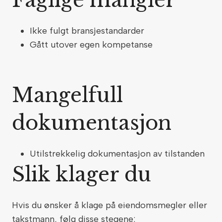
Faglige mangler
Ikke fulgt bransjestandarder
Gått utover egen kompetanse
Mangelfull
dokumentasjon
Utilstrekkelig dokumentasjon av tilstanden
Slik klager du
Hvis du ønsker å klage på eiendomsmegler eller
takstmann, følg disse stegene: