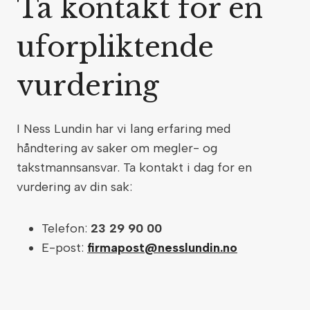
Ta kontakt for en
uforpliktende
vurdering
I Ness Lundin har vi lang erfaring med
håndtering av saker om megler- og
takstmannsansvar. Ta kontakt i dag for en
vurdering av din sak:
Telefon:
23 29 90 00
E-post:
firmapost@nesslundin.no