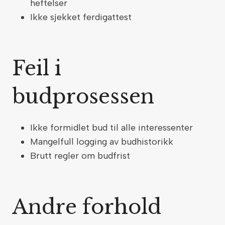
heftelser
Ikke sjekket ferdigattest
Feil i
budprosessen
Ikke formidlet bud til alle interessenter
Mangelfull logging av budhistorikk
Brutt regler om budfrist
Andre forhold