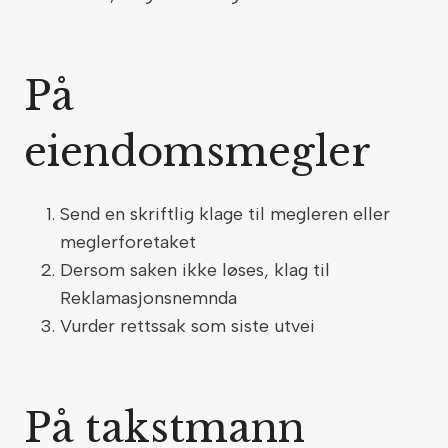
På
eiendomsmegler
Send en skriftlig klage til megleren eller
meglerforetaket
Dersom saken ikke løses, klag til
Reklamasjonsnemnda
Vurder rettssak som siste utvei
På takstmann