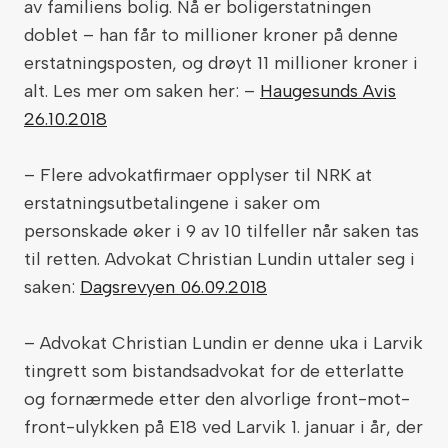
av familiens bolig. Nå er boligerstatningen
doblet – han får to millioner kroner på denne
erstatningsposten, og drøyt 11 millioner kroner i
alt. Les mer om saken her: –
Haugesunds Avis
26.10.2018
– Flere advokatfirmaer opplyser til NRK at
erstatningsutbetalingene i saker om
personskade øker i 9 av 10 tilfeller når saken tas
til retten. Advokat Christian Lundin uttaler seg i
saken:
Dagsrevyen 06.09.2018
– Advokat Christian Lundin er denne uka i Larvik
tingrett som bistandsadvokat for de etterlatte
og fornærmede etter den alvorlige front-mot-
front-ulykken på E18 ved Larvik 1. januar i år, der