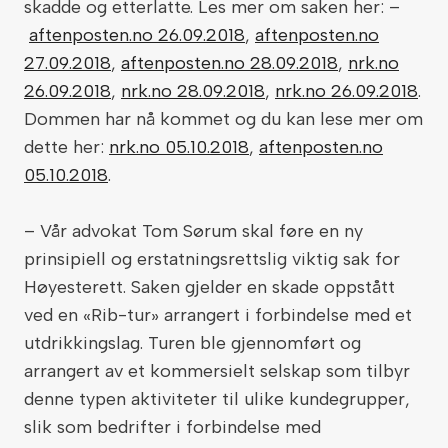
skadde og etterlatte. Les mer om saken her: –
aftenposten.no 26.09.2018
,
aftenposten.no
27.09.2018
,
aftenposten.no 28.09.2018
,
nrk.no
26.09.2018
,
nrk.no 28.09.2018
,
nrk.no 26.09.2018
.
Dommen har nå kommet og du kan lese mer om
dette her:
nrk.no 05.10.2018
,
aftenposten.no
05.10.2018
.
– Vår advokat Tom Sørum skal føre en ny
prinsipiell og erstatningsrettslig viktig sak for
Høyesterett. Saken gjelder en skade oppstått
ved en «Rib-tur» arrangert i forbindelse med et
utdrikkingslag. Turen ble gjennomført og
arrangert av et kommersielt selskap som tilbyr
denne typen aktiviteter til ulike kundegrupper,
slik som bedrifter i forbindelse med