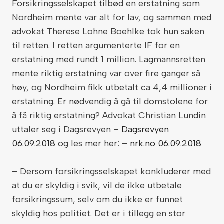
Forsikringsselskapet tilbød en erstatning som
Nordheim mente var alt for lav, og sammen med
advokat Therese Lohne Boehlke tok hun saken
til retten. I retten argumenterte IF for en
erstatning med rundt 1 million. Lagmannsretten
mente riktig erstatning var over fire ganger så
høy, og Nordheim fikk utbetalt ca 4,4 millioner i
erstatning. Er nødvendig å gå til domstolene for
å få riktig erstatning? Advokat Christian Lundin
uttaler seg i Dagsrevyen –
Dagsrevyen
06.09.2018
og les mer her: –
nrk.no 06.09.2018
– Dersom forsikringsselskapet konkluderer med
at du er skyldig i svik, vil de ikke utbetale
forsikringssum, selv om du ikke er funnet
skyldig hos politiet. Det er i tillegg en stor