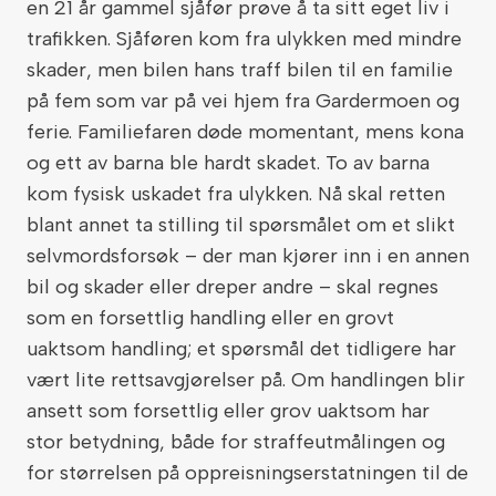
en 21 år gammel sjåfør prøve å ta sitt eget liv i
trafikken. Sjåføren kom fra ulykken med mindre
skader, men bilen hans traff bilen til en familie
på fem som var på vei hjem fra Gardermoen og
ferie. Familiefaren døde momentant, mens kona
og ett av barna ble hardt skadet. To av barna
kom fysisk uskadet fra ulykken. Nå skal retten
blant annet ta stilling til spørsmålet om et slikt
selvmordsforsøk – der man kjører inn i en annen
bil og skader eller dreper andre – skal regnes
som en forsettlig handling eller en grovt
uaktsom handling; et spørsmål det tidligere har
vært lite rettsavgjørelser på. Om handlingen blir
ansett som forsettlig eller grov uaktsom har
stor betydning, både for straffeutmålingen og
for størrelsen på oppreisningserstatningen til de