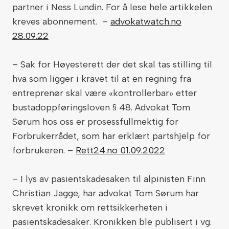
partner i Ness Lundin. For å lese hele artikkelen
kreves abonnement. –
advokatwatch.no
28.09.22
– Sak for Høyesterett der det skal tas stilling til
hva som ligger i kravet til at en regning fra
entreprenør skal være «kontrollerbar» etter
bustadoppføringsloven § 48. Advokat Tom
Sørum hos oss er prosessfullmektig for
Forbrukerrådet, som har erklært partshjelp for
forbrukeren. –
Rett24.no 01.09.2022
– I lys av pasientskadesaken til alpinisten Finn
Christian Jagge, har advokat Tom Sørum har
skrevet kronikk om rettsikkerheten i
pasientskadesaker. Kronikken ble publisert i vg.