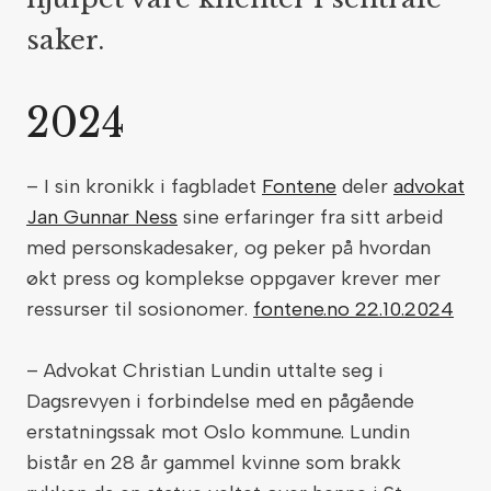
saker.
2024
– I sin kronikk i fagbladet
Fontene
deler
advokat
Jan Gunnar Ness
sine erfaringer fra sitt arbeid
med personskadesaker, og peker på hvordan
økt press og komplekse oppgaver krever mer
ressurser til sosionomer.
fontene.no 22.10.2024
– Advokat Christian Lundin uttalte seg i
Dagsrevyen i forbindelse med en pågående
erstatningssak mot Oslo kommune. Lundin
bistår en 28 år gammel kvinne som brakk