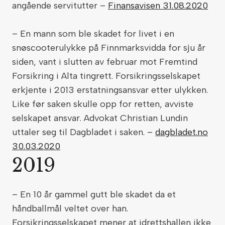
angående servitutter –
Finansavisen 31.08.2020
– En mann som ble skadet for livet i en
snøscooterulykke på Finnmarksvidda for sju år
siden, vant i slutten av februar mot Fremtind
Forsikring i Alta tingrett. Forsikringsselskapet
erkjente i 2013 erstatningsansvar etter ulykken.
Like før saken skulle opp for retten, avviste
selskapet ansvar. Advokat Christian Lundin
uttaler seg til Dagbladet i saken. –
dagbladet.no
30.03.2020
2019
– En 10 år gammel gutt ble skadet da et
håndballmål veltet over han.
Forsikringsselskapet mener at idrettshallen ikke