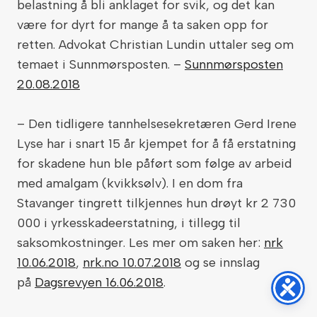
belastning å bli anklaget for svik, og det kan
være for dyrt for mange å ta saken opp for
retten. Advokat Christian Lundin uttaler seg om
temaet i Sunnmørsposten. –
Sunnmørsposten
20.08.2018
– Den tidligere tannhelsesekretæren Gerd Irene
Lyse har i snart 15 år kjempet for å få erstatning
for skadene hun ble påført som følge av arbeid
med amalgam (kvikksølv). I en dom fra
Stavanger tingrett tilkjennes hun drøyt kr 2 730
000 i yrkesskadeerstatning, i tillegg til
saksomkostninger. Les mer om saken her:
nrk
10.06.2018
,
nrk.no 10.07.2018
og se innslag
på
Dagsrevyen 16.06.2018
.