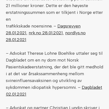
21 millioner kroner. Dette er den høyeste
erstatningssummen som er tilkjent i Norge etter
en
trafikkskade noensinne. –
Dagsrevyen
28.01.2021
,
nrk.no 28.01.2021
,
nordlys.no
28.01.2021
– Advokat Therese Lohne Boehlke uttaler seg til
Dagbladet om en ny dom mot Norsk
Pasientskadeerstatning, der det ble gitt medhold
i at det var årsakssammenheng mellom
svineinfluensavaksinen og utvikling av
sykdommen idiopatisk hypersomni. –
Dagbladet
02.01.2021
– Advokat og partner Christian Lundin skriver i