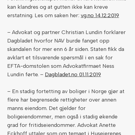
kan klandres og at gutten ikke kan kreve
erstatning. Les om saken her:
vg.no 14.12.2019
– Advokat og partner Christian Lundin forklarer
Dagbladet hvorfor NAV burde fanget opp
skandalen for mer enn 6 år siden. Staten fikk da
avklart et tilsvarende spørsmål i en sak for
EFTA-domstolen som Advokatfirmaet Ness
Lundin førte. –
Dagbladet.no 01.11.2019
– En stadig fortetting av boliger i Norge gjør at
flere har begrensede rettigheter over annen
manns eiendom. Det gjelder for
boligeiendommer, men også i stadig økende
grad for fritidseiendommer. Advokat Anette
Eckhoff uttaler som om temaet i Huseierenes