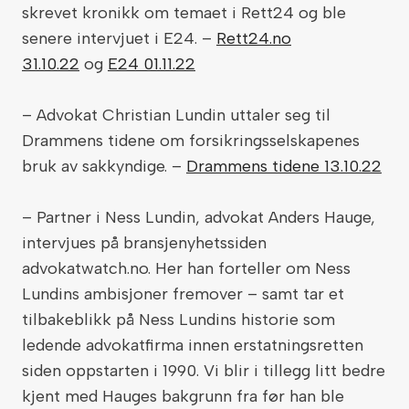
skrevet kronikk om temaet i Rett24 og ble
senere intervjuet i E24. –
Rett24.no
31.10.22
og
E24 01.11.22
– Advokat Christian Lundin uttaler seg til
Drammens tidene om forsikringsselskapenes
bruk av sakkyndige. –
Drammens tidene 13.10.22
– Partner i Ness Lundin, advokat Anders Hauge,
intervjues på bransjenyhetssiden
advokatwatch.no. Her han forteller om Ness
Lundins ambisjoner fremover – samt tar et
tilbakeblikk på Ness Lundins historie som
ledende advokatfirma innen erstatningsretten
siden oppstarten i 1990. Vi blir i tillegg litt bedre
kjent med Hauges bakgrunn fra før han ble