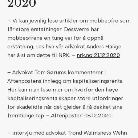
2020
– Vi kan jevnlig lese artikler om mobbeofre som
får store erstatninger. Dessverre har
mobbeofrene en tung vei for å oppnå
erstatning. Les hva vår advokat Anders Hauge
har å si om dette til NRK. –
nrk.no 21.12.2020
– Advokat Tom Sørums kommenterer i
Aftenpostens innlegg om kapitaliseringsrenta.
Her kan man lese mer om hvorfor den høye
kapitaliseringsrenta skaper store utfordringer
for skadelidte når det gjelder å få dekket sine
fremtidige tap. –
Aftenposten 08.12.2020
– Intervju med advokat Trond Walmsness Wehn