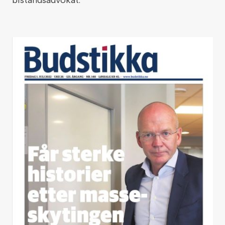
bistandsadvokat.