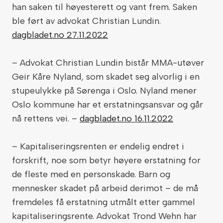
han saken til høyesterett og vant frem. Saken
ble ført av advokat Christian Lundin.
dagbladet.no 27.11.2022
– Advokat Christian Lundin bistår MMA-utøver
Geir Kåre Nyland, som skadet seg alvorlig i en
stupeulykke på Sørenga i Oslo. Nyland mener
Oslo kommune har et erstatningsansvar og går
nå rettens vei. –
dagbladet.no 16.11.2022
– Kapitaliseringsrenten er endelig endret i
forskrift, noe som betyr høyere erstatning for
de fleste med en personskade. Barn og
mennesker skadet på arbeid derimot – de må
fremdeles få erstatning utmålt etter gammel
kapitaliseringsrente. Advokat Trond Wehn har