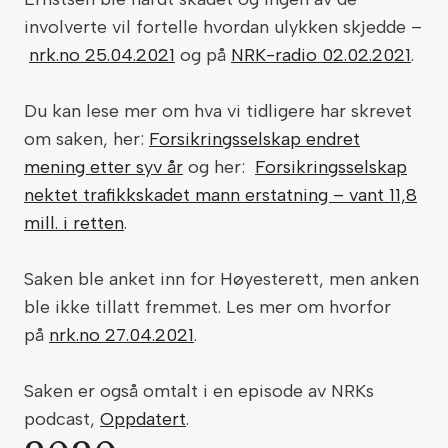
involverte vil fortelle hvordan ulykken skjedde –
nrk.no 25.04.2021
og på
NRK-radio 02.02.2021
.
Du kan lese mer om hva vi tidligere har skrevet
om saken, her:
Forsikringsselskap endret
mening etter syv år
og her:
Forsikringsselskap
nektet trafikkskadet mann erstatning – vant 11,8
mill. i retten
.
Saken ble anket inn for Høyesterett, men anken
ble ikke tillatt fremmet. Les mer om hvorfor
på
nrk.no 27.04.2021
.
Saken er også omtalt i en episode av NRKs
podcast,
Oppdatert
.