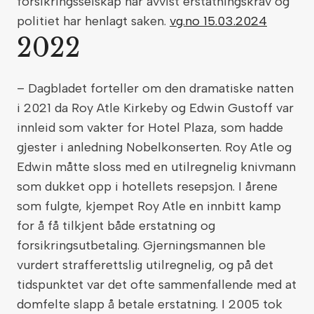
forsikringsselskap har avvist erstatningskrav og
politiet har henlagt saken.
vg.no 15.03.2024
2022
– Dagbladet forteller om den dramatiske natten
i 2021 da Roy Atle Kirkeby og Edwin Gustoff var
innleid som vakter for Hotel Plaza, som hadde
gjester i anledning Nobelkonserten. Roy Atle og
Edwin måtte sloss med en utilregnelig knivmann
som dukket opp i hotellets resepsjon. I årene
som fulgte, kjempet Roy Atle en innbitt kamp
for å få tilkjent både erstatning og
forsikringsutbetaling. Gjerningsmannen ble
vurdert strafferettslig utilregnelig, og på det
tidspunktet var det ofte sammenfallende med at
domfelte slapp å betale erstatning. I 2005 tok