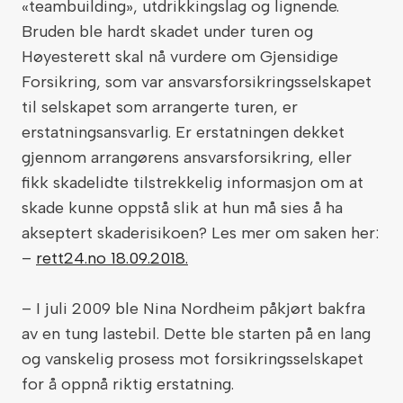
«teambuilding», utdrikkingslag og lignende.
Bruden ble hardt skadet under turen og
Høyesterett skal nå vurdere om Gjensidige
Forsikring, som var ansvarsforsikringsselskapet
til selskapet som arrangerte turen, er
erstatningsansvarlig. Er erstatningen dekket
gjennom arrangørens ansvarsforsikring, eller
fikk skadelidte tilstrekkelig informasjon om at
skade kunne oppstå slik at hun må sies å ha
akseptert skaderisikoen? Les mer om saken her:
–
rett24.no 18.09.2018.
– I juli 2009 ble Nina Nordheim påkjørt bakfra
av en tung lastebil. Dette ble starten på en lang
og vanskelig prosess mot forsikringsselskapet
for å oppnå riktig erstatning.