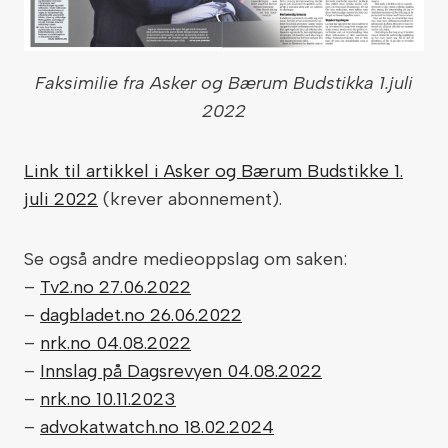
Faksimilie fra Asker og Bærum Budstikka 1.juli
2022
Link til artikkel i Asker og Bærum Budstikke 1.
juli 2022
(krever abonnement).
Se også andre medieoppslag om saken:
–
Tv2.no 27.06.2022
–
dagbladet.no 26.06.2022
–
nrk.no 04.08.2022
–
Innslag på Dagsrevyen 04.08.2022
–
nrk.no 10.11.2023
–
advokatwatch.no 18.02.2024