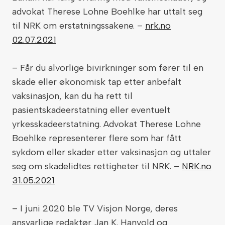
advokat Therese Lohne Boehlke har uttalt seg
til NRK om erstatningssakene. –
nrk.no
02.07.2021
– Får du alvorlige bivirkninger som fører til en
skade eller økonomisk tap etter anbefalt
vaksinasjon, kan du ha rett til
pasientskadeerstatning eller eventuelt
yrkesskadeerstatning. Advokat Therese Lohne
Boehlke representerer flere som har fått
sykdom eller skader etter vaksinasjon og uttaler
seg om skadelidtes rettigheter til NRK. –
NRK.no
31.05.2021
– I juni 2020 ble TV Visjon Norge, deres
ansvarlige redaktør Jan K. Hanvold og