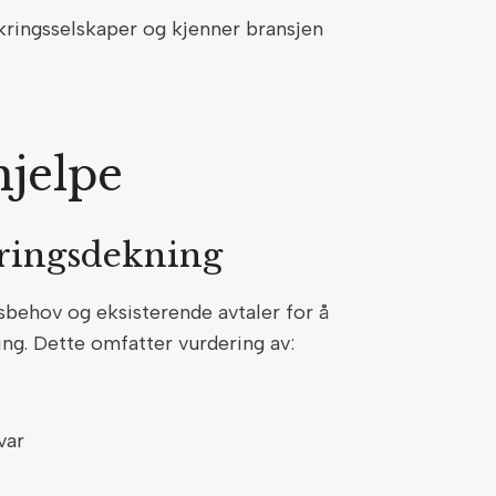
ikringsselskaper og kjenner bransjen
hjelpe
kringsdekning
sbehov og eksisterende avtaler for å
ning. Dette omfatter vurdering av:
svar