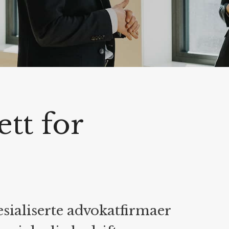
ett for
t
sialiserte advokatfirmaer