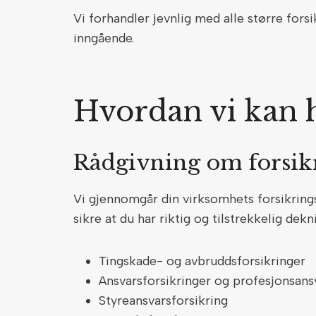
Vi forhandler jevnlig med alle større fors
inngående.
Hvordan vi kan 
Rådgivning om forsi
Vi gjennomgår din virksomhets forsikring
sikre at du har riktig og tilstrekkelig dek
Tingskade- og avbruddsforsikringer
Ansvarsforsikringer og profesjonsan
Styreansvarsforsikring