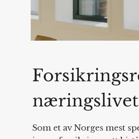
Forsikringsr
næringslive
Som et av Norges mest spe