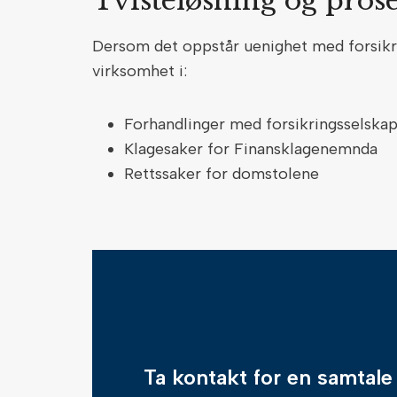
Tvisteløsning og pro
Dersom det oppstår uenighet med forsikri
virksomhet i:
Forhandlinger med forsikringsselska
Klagesaker for Finansklagenemnda
Rettssaker for domstolene