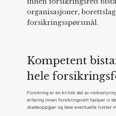
innen forsikringsrett bistå
organisasjoner, borettsla
forsikringsspørsmål.
Kompetent bist
hele forsikrings
Forsikring er en kritisk del av risikostyr
erfaring innen forsikringsrett hjelper vi d
skadeoppgjør og løse eventuelle tvister 