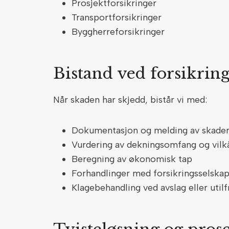
Prosjektforsikringer
Transportforsikringer
Byggherreforsikringer
Bistand ved forsikri
Når skaden har skjedd, bistår vi med:
Dokumentasjon og melding av skaden 
Vurdering av dekningsomfang og vilk
Beregning av økonomisk tap
Forhandlinger med forsikringsselska
Klagebehandling ved avslag eller util