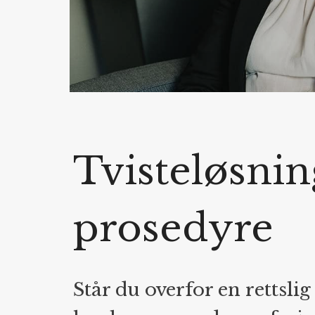
Tvisteløsnin
prosedyre
Står du overfor en rettsli