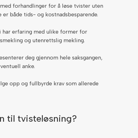
 med forhandlinger for å løse tvister uten
e er både tids- og kostnadsbesparende.
i har erfaring med ulike former for
ttsmekling og utenrettslig mekling.
resenterer deg gjennom hele saksgangen,
eventuell anke.
ølge opp og fullbyrde krav som allerede
 til tvisteløsning?