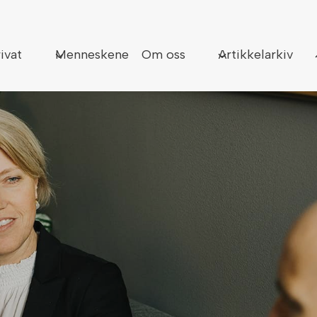
Sø
ivat
Menneskene
Om oss
Artikkelarkiv