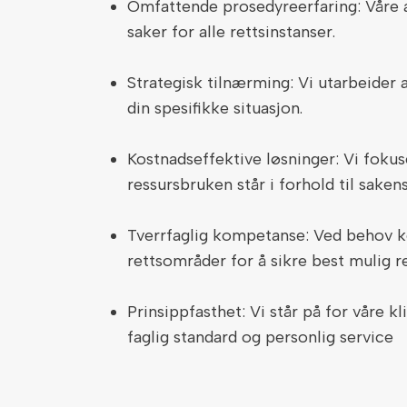
Omfattende prosedyreerfaring: Våre a
saker for alle rettsinstanser.
Strategisk tilnærming: Vi utarbeider a
din spesifikke situasjon.
Kostnadseffektive løsninger: Vi fokus
ressursbruken står i forhold til sake
Tverrfaglig kompetanse: Ved behov ko
rettsområder for å sikre best mulig r
Prinsippfasthet: Vi står på for våre 
faglig standard og personlig service