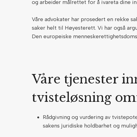
og arbeider målrettet for å ivareta dine i
Våre advokater har prosedert en rekke sak
saker helt til Høyesterett. Vi har også 
Den europeiske menneskerettighetsdoms
Våre tjenester i
tvisteløsning om
Rådgivning og vurdering av tvistepoten
sakens juridiske holdbarhet og mulig