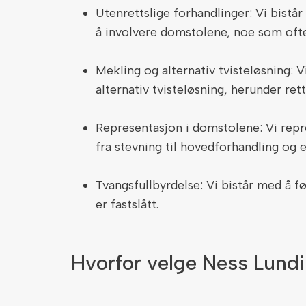
Utenrettslige forhandlinger: Vi bistår
å involvere domstolene, noe som oft
Mekling og alternativ tvisteløsning: V
alternativ tvisteløsning, herunder re
Representasjon i domstolene: Vi rep
fra stevning til hovedforhandling og 
Tvangsfullbyrdelse: Vi bistår med å f
er fastslått.
Hvorfor velge Ness Lundin