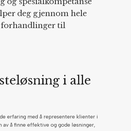
ng og spesialkompetanse
jelper deg gjennom hele
forhandlinger til
steløsning i alle
e erfaring med å representere klienter i
en av å finne effektive og gode løsninger,