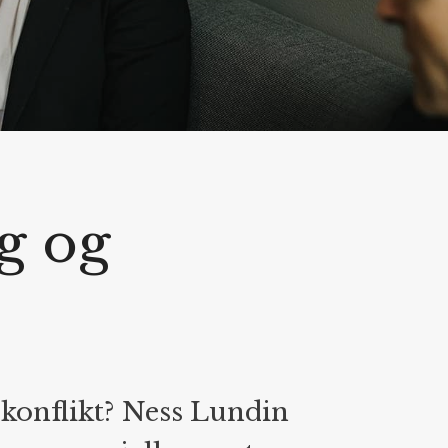
g og
g konflikt? Ness Lundin