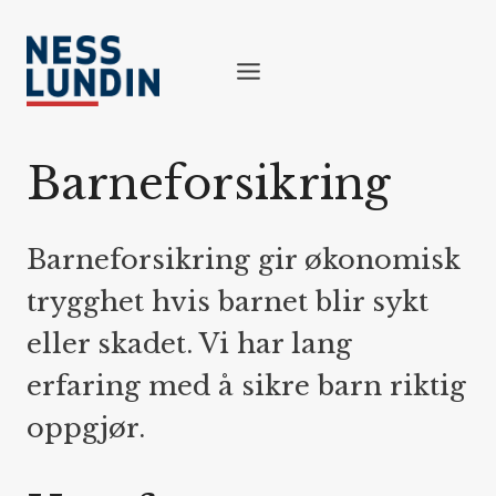
Skip
to
content
Barneforsikring
Barneforsikring gir økonomisk
trygghet hvis barnet blir sykt
eller skadet. Vi har lang
erfaring med å sikre barn riktig
oppgjør.