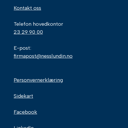
Kontakt oss
Telefon hovedkontor
23 29 90 00
E-post:
firmapost@nesslundin.no
Personvernerklæring
Sidekart
Facebook