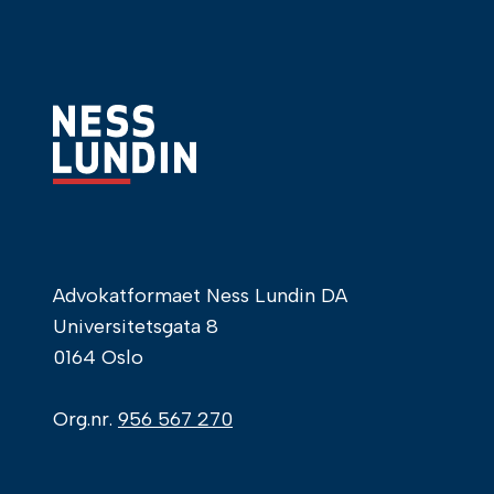
Advokatformaet Ness Lundin DA
Universitetsgata 8
0164 Oslo
Org.nr.
956 567 270