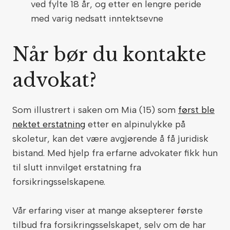
ved fylte 18 år, og etter en lengre peride
med varig nedsatt inntektsevne
Når bør du kontakte
advokat?
Som illustrert i saken om Mia (15) som
først ble
nektet erstatning
etter en alpinulykke på
skoletur, kan det være avgjørende å få juridisk
bistand. Med hjelp fra erfarne advokater fikk hun
til slutt innvilget erstatning fra
forsikringsselskapene.
Vår erfaring viser at mange aksepterer første
tilbud fra forsikringsselskapet, selv om de har