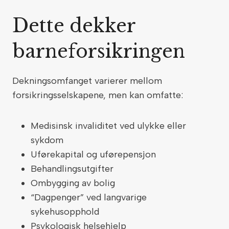
Dette dekker
barneforsikringen
Dekningsomfanget varierer mellom
forsikringsselskapene, men kan omfatte:
Medisinsk invaliditet ved ulykke eller
sykdom
Uførekapital og uførepensjon
Behandlingsutgifter
Ombygging av bolig
“Dagpenger” ved langvarige
sykehusopphold
Psykologisk helsehjelp