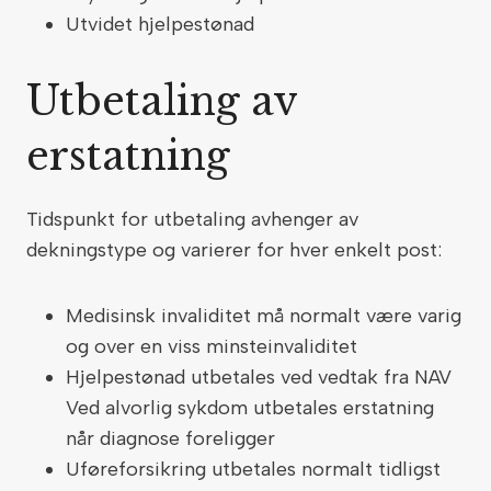
Utvidet hjelpestønad
Utbetaling av
erstatning
Tidspunkt for utbetaling avhenger av
dekningstype og varierer for hver enkelt post:
Medisinsk invaliditet må normalt være varig
og over en viss minsteinvaliditet
Hjelpestønad utbetales ved vedtak fra NAV
Ved alvorlig sykdom utbetales erstatning
når diagnose foreligger
Uføreforsikring utbetales normalt tidligst