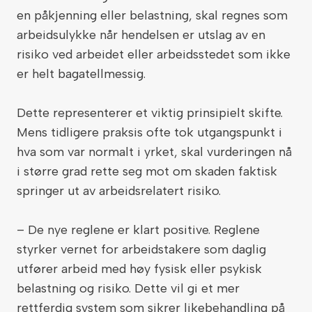
en påkjenning eller belastning, skal regnes som
arbeidsulykke når hendelsen er utslag av en
risiko ved arbeidet eller arbeidsstedet som ikke
er helt bagatellmessig.
Dette representerer et viktig prinsipielt skifte.
Mens tidligere praksis ofte tok utgangspunkt i
hva som var normalt i yrket, skal vurderingen nå
i større grad rette seg mot om skaden faktisk
springer ut av arbeidsrelatert risiko.
– De nye reglene er klart positive. Reglene
styrker vernet for arbeidstakere som daglig
utfører arbeid med høy fysisk eller psykisk
belastning og risiko. Dette vil gi et mer
rettferdig system som sikrer likebehandling på