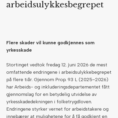
arbeidsulykkesbegrepet
Flere skader vil kunne godkjennes som
yrkesskade
Stortinget vedtok fredag 12. juni 2026 de mest
omfattende endringene i arbeidsulykkebegrepet
på flere tiår. Gjennom Prop. 93 L (2025–2026)
har Arbeids- og inkluderingsdepartementet fått
gjennomslag for en betydelig utvidelse av
yrkesskadedekningen i folketrygdloven.
Endringene styrker vernet for arbeidstakere og
innebærer at mulighetene for å få godkjent en