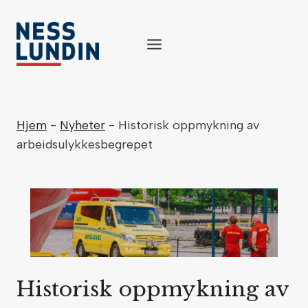
Skip
to
content
Hjem
-
Nyheter
-
Historisk oppmykning av
arbeidsulykkesbegrepet
Historisk oppmykning av