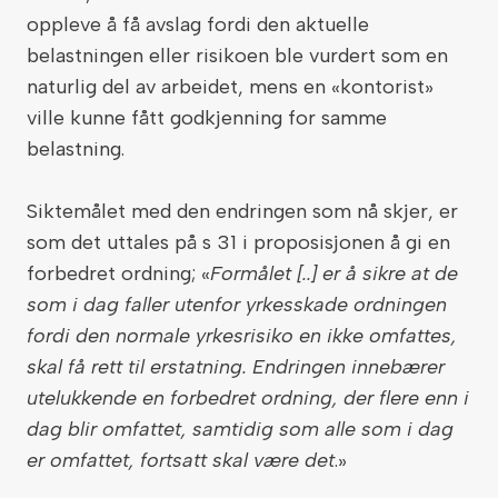
oppleve å få avslag fordi den aktuelle
belastningen eller risikoen ble vurdert som en
naturlig del av arbeidet, mens en «kontorist»
ville kunne fått godkjenning for samme
belastning.
Siktemålet med den endringen som nå skjer, er
som det uttales på s 31 i proposisjonen å gi en
forbedret ordning; «
Formålet [..] er å sikre at de
som i dag faller utenfor yrkesskade ordningen
fordi den normale yrkesrisiko en ikke omfattes,
skal få rett til erstatning. Endringen innebærer
utelukkende en forbedret ordning, der flere enn i
dag blir omfattet, samtidig som alle som i dag
er omfattet, fortsatt skal være det
.»