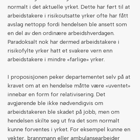
normalt i det aktuelle yrket. Dette har ført til at
arbeidstakere i risikoutsatte yrker ofte har fått
avslag nettopp fordi hendelsen ble ansett som
en del av den ordinære arbeidshverdagen.
Paradoksalt nok har dermed arbeidstakere i
risikofylte yrker hatt et svakere vern enn
arbeidstakere i mindre «farlige» yrker.
I proposisjonen peker departementet selv på at
kravet om at en hendelse måtte være «uventet»
innebar en form for relativisering. Det
avgjørende ble ikke nødvendigvis om
arbeidstakeren ble skadet på jobb, men om
hendelsen skilte seg ut fra det som normalt
kunne forventes i yrket. For eksempel kunne en
vekter, brannmann eller ambulansearbeider