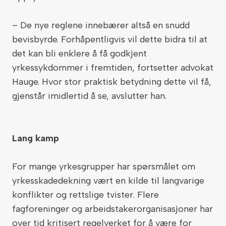
– De nye reglene innebærer altså en snudd
bevisbyrde. Forhåpentligvis vil dette bidra til at
det kan bli enklere å få godkjent
yrkessykdommer i fremtiden, fortsetter advokat
Hauge. Hvor stor praktisk betydning dette vil få,
gjenstår imidlertid å se, avslutter han.
Lang kamp
For mange yrkesgrupper har spørsmålet om
yrkesskadedekning vært en kilde til langvarige
konflikter og rettslige tvister. Flere
fagforeninger og arbeidstakerorganisasjoner har
over tid kritisert regelverket for å være for