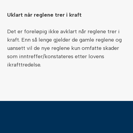
Uklart når reglene trer i kraft
Det er foreløpig ikke avklart når reglene trer i
kraft. Enn så lenge gjelder de gamle reglene og
uansett vil de nye reglene kun omfatte skader
som inntreffer/konstateres etter lovens
ikrafttredelse.