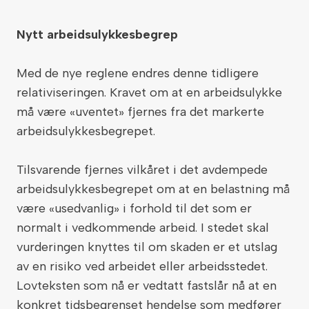
Nytt arbeidsulykkesbegrep
Med de nye reglene endres denne tidligere
relativiseringen. Kravet om at en arbeidsulykke
må være «uventet» fjernes fra det markerte
arbeidsulykkesbegrepet.
Tilsvarende fjernes vilkåret i det avdempede
arbeidsulykkesbegrepet om at en belastning må
være «usedvanlig» i forhold til det som er
normalt i vedkommende arbeid. I stedet skal
vurderingen knyttes til om skaden er et utslag
av en risiko ved arbeidet eller arbeidsstedet.
Lovteksten som nå er vedtatt fastslår nå at en
konkret tidsbegrenset hendelse som medfører