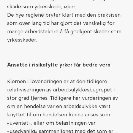
skade som yrkesskade, øker.
De nye reglene bryter klart med den praksisen
som over lang tid har gjort det vanskelig for
mange arbeidstakere å få godkjent skader som
yrkesskader.
Ansatte i risikofylte yrker får bedre vern
Kjernen i lovendringen er at den tidligere
relativiseringen av arbeidsulykkesbegrepet i
stor grad fjernes. Tidligere har vurderingen av
om en hendelse var en arbeidsulykke vært
knyttet til om hendelsen kunne anses som
«uventet», eller om belastningen var
«usedvanlig» sammenlignet med det som er