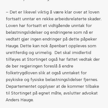
– Det er likevel viktig å være klar over at loven
fortsatt unntar en rekke arbeidsrelaterte skader.
Loven har fortsatt et vidtgående unntak for
belastningslidelser og endringene som nå er
vedtatt gjør ingen endringer på dette påpeker
Hauge. Dette kan nok åpenbart oppleves som
urettferdig og urimelig. Det skal imidlertid
tilføyes at Stortinget også har fattet vedtak der
de ber regjeringen foreslå å endre
folketrygdloven slik at også unntaket for
psykiske og fysiske belastningslidelser fjernes.
Departementet opplyser at de kommer tilbake
til Stortinget på egnet måte, avslutter advokat
Anders Hauge.