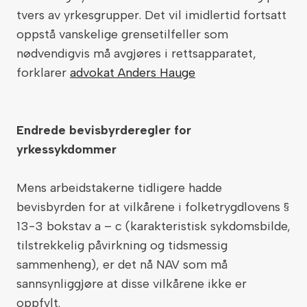
tvers av yrkesgrupper. Det vil imidlertid fortsatt
oppstå vanskelige grensetilfeller som
nødvendigvis må avgjøres i rettsapparatet,
forklarer
advokat Anders Hauge
Endrede bevisbyrderegler for
yrkessykdommer
Mens arbeidstakerne tidligere hadde
bevisbyrden for at vilkårene i folketrygdlovens §
13-3 bokstav a – c (karakteristisk sykdomsbilde,
tilstrekkelig påvirkning og tidsmessig
sammenheng), er det nå NAV som må
sannsynliggjøre at disse vilkårene ikke er
oppfylt.