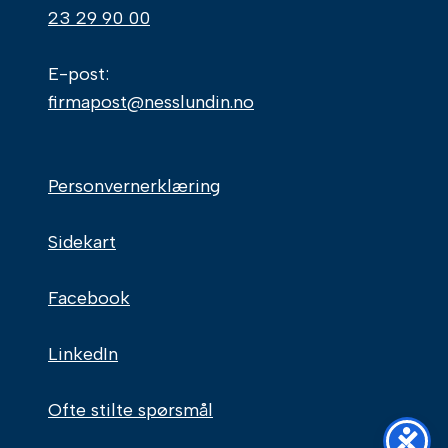
23 29 90 00
E-post:
firmapost@nesslundin.no
Personvernerklæring
Sidekart
Facebook
LinkedIn
Ofte stilte spørsmål