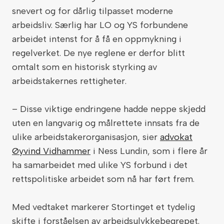
snevert og for dårlig tilpasset moderne
arbeidsliv. Særlig har LO og YS forbundene
arbeidet intenst for å få en oppmykning i
regelverket. De nye reglene er derfor blitt
omtalt som en historisk styrking av
arbeidstakernes rettigheter.
– Disse viktige endringene hadde neppe skjedd
uten en langvarig og målrettete innsats fra de
ulike arbeidstakerorganisasjon, sier
advokat
Øyvind Vidhammer
i Ness Lundin, som i flere år
ha samarbeidet med ulike YS forbund i det
rettspolitiske arbeidet som nå har ført frem.
Med vedtaket markerer Stortinget et tydelig
skifte i forståelsen av arbeidsulykkebegrepet.