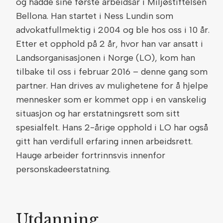
og hadde sine første arbeidsår i Miljøstiftelsen
Bellona. Han startet i Ness Lundin som
advokatfullmektig i 2004 og ble hos oss i 10 år.
Etter et opphold på 2 år, hvor han var ansatt i
Landsorganisasjonen i Norge (LO), kom han
tilbake til oss i februar 2016 – denne gang som
partner. Han drives av mulighetene for å hjelpe
mennesker som er kommet opp i en vanskelig
situasjon og har erstatningsrett som sitt
spesialfelt. Hans 2-årige opphold i LO har også
gitt han verdifull erfaring innen arbeidsrett.
Hauge arbeider fortrinnsvis innenfor
personskadeerstatning.
Utdanning