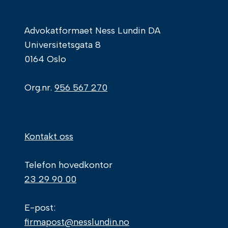
Advokatformaet Ness Lundin DA
Universitetsgata 8
0164 Oslo
Org.nr.
956 567 270
Kontakt oss
Telefon hovedkontor
23 29 90 00
E-post:
firmapost@nesslundin.no