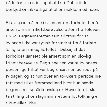
både før og under oppholdet i Dubai fikk
beskjed om ikke å gå ut eller snakke med noen.
Et av spørsmålene i saken er om forholdet er å
anse som en frihetsberøvelse etter straffeloven
§ 254. Lagmannsretten fant til tross for at
kvinnen ikke var fysisk forhindret fra å forlate
leiligheten sin og hotellet i Dubai, at det
forholdet uansett ble ansett som en ulovlig
frihetsberøvelse. Begrunnelsen var at kvinnens
personlige frihet var begrenset i en periode på
19 dager, og at hun over en to-ukers periode ble
tatt med til et fremmed land hvor hun hadde
begrensede språkkunnskaper. Høyesterett skal
ta stilling til om lagmannsrettens lovtolkning er
riktig eller ikke.