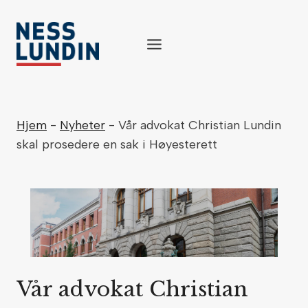
Skip
to
content
Hjem
-
Nyheter
-
Vår advokat Christian Lundin
skal prosedere en sak i Høyesterett
Vår advokat Christian