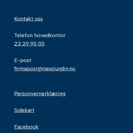
Kontakt oss
Telefon hovedkontor
23 29 90 00
E-post:
firmapost@nesslundin.no
Personvernerklæring
Sidekart
Facebook