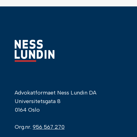
Advokatformaet Ness Lundin DA
Universitetsgata 8
0164 Oslo
Org.nr.
956 567 270