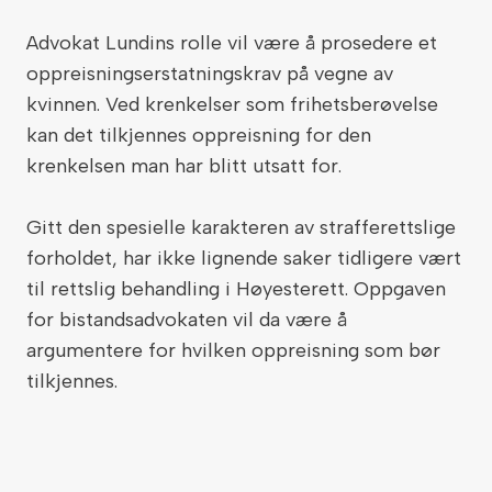
Advokat Lundins rolle vil være å prosedere et
oppreisningserstatningskrav på vegne av
kvinnen. Ved krenkelser som frihetsberøvelse
kan det tilkjennes oppreisning for den
krenkelsen man har blitt utsatt for.
Gitt den spesielle karakteren av strafferettslige
forholdet, har ikke lignende saker tidligere vært
til rettslig behandling i Høyesterett. Oppgaven
for bistandsadvokaten vil da være å
argumentere for hvilken oppreisning som bør
tilkjennes.