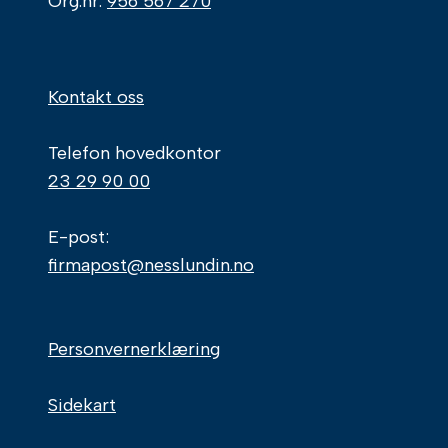
Org.nr.
956 567 270
Kontakt oss
Telefon hovedkontor
23 29 90 00
E-post:
firmapost@nesslundin.no
Personvernerklæring
Sidekart