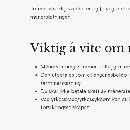
Jo mer alvorlig skaden er og jo yngre du v
ménerstatningen.
Viktig å vite o
Ménerstatning kommer i tillegg til er
Den utbetales som et engangsbeløp (
terminerstatning)
Du skal ikke betale skatt av ménerst
Ved yrkesskade/yrkessykdom kan du h
forsikringsselskapet