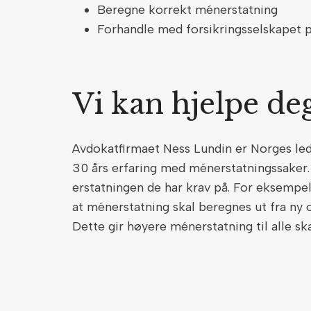
Beregne korrekt ménerstatning
Forhandle med forsikringsselskapet 
Vi kan hjelpe de
Avdokatfirmaet Ness Lundin er Norges led
30 års erfaring med ménerstatningssaker.
erstatningen de har krav på. For eksempel 
at ménerstatning skal beregnes ut fra ny o
Dette gir høyere ménerstatning til alle sk