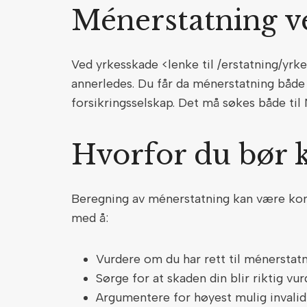
Ménerstatning v
Ved yrkesskade <lenke til /erstatning/yrk
annerledes. Du får da ménerstatning både
forsikringsselskap. Det må søkes både til
Hvorfor du bør 
Beregning av ménerstatning kan være komp
med å:
Vurdere om du har rett til ménerstat
Sørge for at skaden din blir riktig vu
Argumentere for høyest mulig invalid