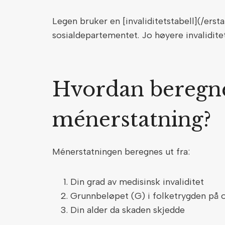
Legen bruker en [invaliditetstabell](/ersta
sosialdepartementet. Jo høyere invalidite
Hvordan beregn
ménerstatning?
Ménerstatningen beregnes ut fra:
Din grad av medisinsk invaliditet
Grunnbeløpet (G) i folketrygden på 
Din alder da skaden skjedde