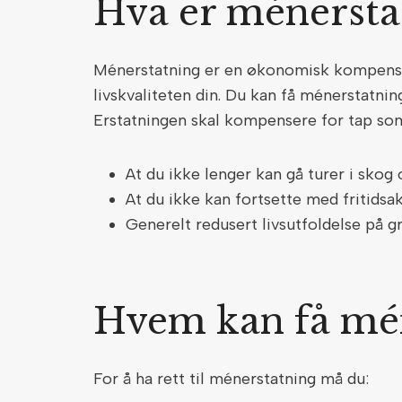
Hva er ménersta
Ménerstatning er en økonomisk kompensa
livskvaliteten din. Du kan få ménerstatni
Erstatningen skal kompensere for tap so
At du ikke lenger kan gå turer i sko
At du ikke kan fortsette med fritidsa
Generelt redusert livsutfoldelse på 
Hvem kan få mé
For å ha rett til ménerstatning må du: