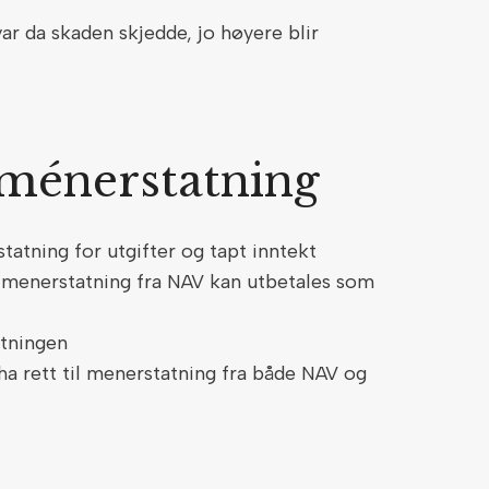
ar da skaden skjedde, jo høyere blir
m ménerstatning
statning for utgifter og tapt inntekt
menerstatning fra NAV kan utbetales som
atningen
a rett til menerstatning fra både NAV og