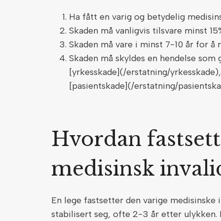
Ha fått en varig og betydelig medisi
Skaden må vanligvis tilsvare minst 15
Skaden må vare i minst 7-10 år for å
Skaden må skyldes en hendelse som gir
[yrkesskade](/erstatning/yrkesskade), 
[pasientskade](/erstatning/pasientsk
Hvordan fastsett
medisinsk invali
En lege fastsetter den varige medisinske i
stabilisert seg, ofte 2-3 år etter ulykken.