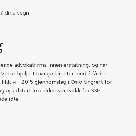
på dine vegn
g
ende advokatfirma innen erstatning, og har
 Vi har hjulpet mange klienter med å få den
fikk vi i 2015 gjennomslag i Oslo tingrett for
g oppdatert levealdersstatistikk fra SSB.
adelidte.