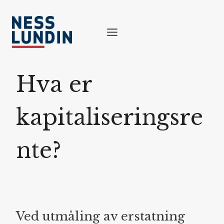
Skip
to
content
Hva er
kapitaliseringsre
nte?
Ved utmåling av erstatning