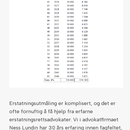
Erstatningsutmåling er komplisert, og det er
ofte fornuftig å få hjelp fra erfarne
erstatningsrettsadvokater. Vi i advokatfirmaet
Ness Lundin har 30 års erfaring innen fagfeltet,