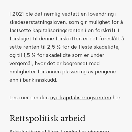
I 2021 ble det nemlig vedtatt en lovendring i
skadeserstatningsloven, som gir mulighet for å
fastsette kapitaliseringsrenten i en forskrift. I
forslaget til denne forskriften er det foreslått å
sette renten til 2,5 % for de fleste skadelidte,
og til 1,5 % for skadelidte som er under
vergemål, hvor det er begrenset med
muligheter for annen plassering av pengene
enn i bankinnskudd.
Les mer om den
nye kapitaliseringsrenten
her.
Rettspolitisk arbeid
Advokatfirmaet Ness Lundin har gjennom