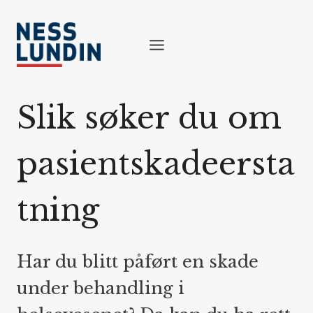
Skip
to
content
Slik søker du om
pasientskadeersta
tning
Har du blitt påført en skade
under behandling i