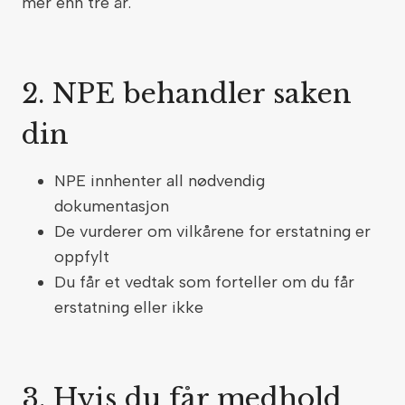
mer enn tre år.
2. NPE behandler saken
din
NPE innhenter all nødvendig
dokumentasjon
De vurderer om vilkårene for erstatning er
oppfylt
Du får et vedtak som forteller om du får
erstatning eller ikke
3. Hvis du får medhold