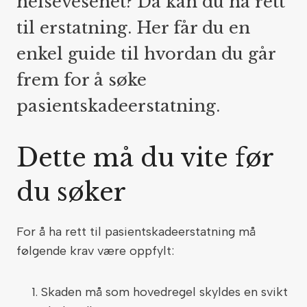
helsevesenet? Da kan du ha rett
til erstatning. Her får du en
enkel guide til hvordan du går
frem for å søke
pasientskadeerstatning.
Dette må du vite før
du søker
For å ha rett til pasientskadeerstatning må
følgende krav være oppfylt:
Skaden må som hovedregel skyldes en svikt