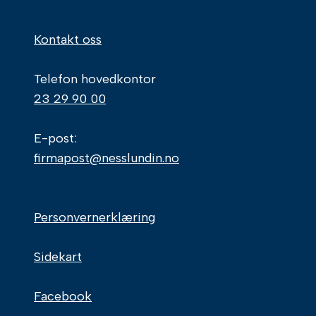
Kontakt oss
Telefon hovedkontor
23 29 90 00
E-post:
firmapost@nesslundin.no
Personvernerklæring
Sidekart
Facebook