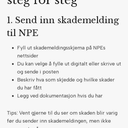
steg for steg
1. Send inn skademelding
til NPE
Fyll ut skademeldingsskjema på NPEs
nettsider
Du kan velge å fylle ut digitalt eller skrive ut
og sende i posten
Beskriv hva som skjedde og hvilke skader
du har fått
Legg ved dokumentasjon hvis du har
Tips: Vent gjerne til du ser om skaden blir varig
før du sender inn skademeldingen, men ikke