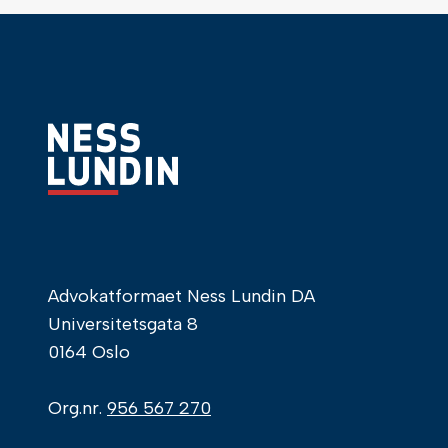
Advokatformaet Ness Lundin DA
Universitetsgata 8
0164 Oslo
Org.nr.
956 567 270