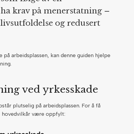
 ha krav på menerstatning –
livsutfoldelse og redusert
ke på arbeidsplassen, kan denne guiden hjelpe
tning.
tning ved yrkesskade
år plutselig på arbeidsplassen. For å få
 hovedvilkår være oppfylt: