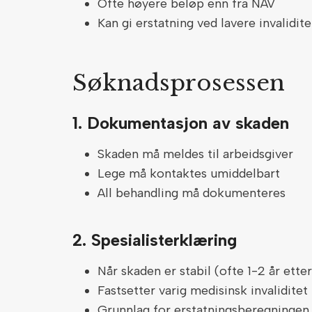
Ofte høyere beløp enn fra NAV
Kan gi erstatning ved lavere invalidite
Søknadsprosessen
1. Dokumentasjon av skaden
Skaden må meldes til arbeidsgiver
Lege må kontaktes umiddelbart
All behandling må dokumenteres
2. Spesialisterklæring
Når skaden er stabil (ofte 1-2 år ette
Fastsetter varig medisinsk invaliditet
Grunnlag for erstatningsberegningen