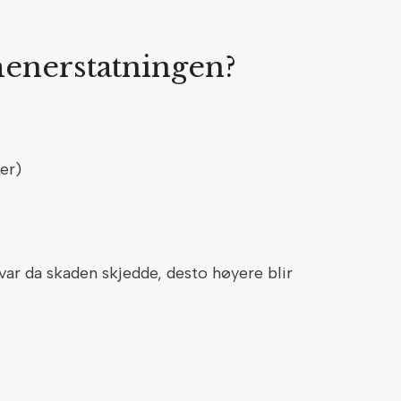
enerstatningen?
 er)
var da skaden skjedde, desto høyere blir