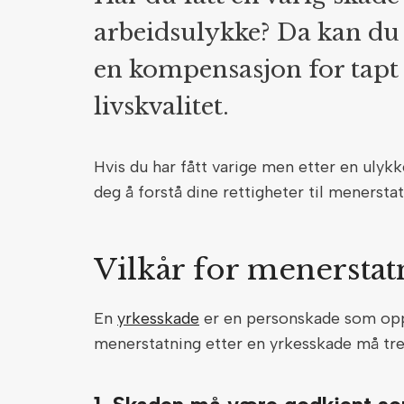
arbeidsulykke? Da kan du
en kompensasjon for tapt 
livskvalitet.
Hvis du har fått varige men etter en ulyk
deg å forstå dine rettigheter til menersta
Vilkår for menersta
En
yrkesskade
er en personskade som oppst
menerstatning etter en yrkesskade må tre