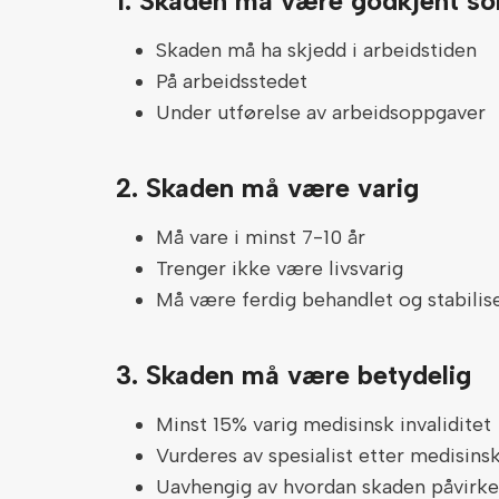
1. Skaden må være godkjent s
Skaden må ha skjedd i arbeidstiden
På arbeidsstedet
Under utførelse av arbeidsoppgaver
2. Skaden må være varig
Må vare i minst 7-10 år
Trenger ikke være livsvarig
Må være ferdig behandlet og stabilis
3. Skaden må være betydelig
Minst 15% varig medisinsk invaliditet
Vurderes av spesialist etter medisinsk
Uavhengig av hvordan skaden påvirke