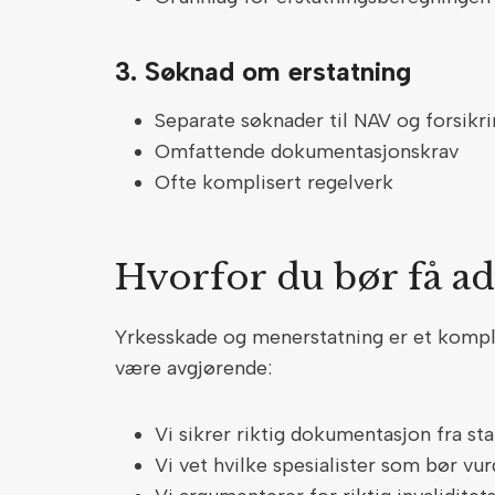
3. Søknad om erstatning
Separate søknader til NAV og forsikr
Omfattende dokumentasjonskrav
Ofte komplisert regelverk
Hvorfor du bør få a
Yrkesskade og menerstatning er et kompli
være avgjørende:
Vi sikrer riktig dokumentasjon fra sta
Vi vet hvilke spesialister som bør vu