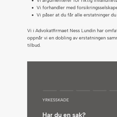
Vi argumenterer for riktig invaliditet
Vi forhandler med forsikringsselskap
Vi påser at du får alle erstatninger du
Vi i Advokatfirmaet Ness Lundin har omfa
oppnår vi en dobling av erstatningen sam
tilbud.