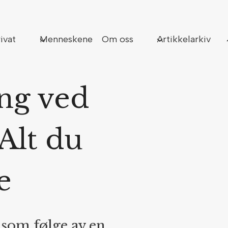
Sø
ivat
Menneskene
Om oss
Artikkelarkiv
ng ved
Alt du
e
 som følge av en