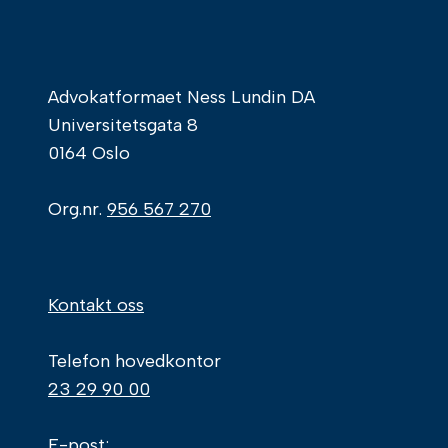
Advokatformaet Ness Lundin DA
Universitetsgata 8
0164 Oslo
Org.nr.
956 567 270
Kontakt oss
Telefon hovedkontor
23 29 90 00
E-post: