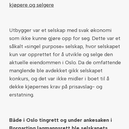
kjøpere og selgere
Utbygger var et selskap med svak økonomi
som ikke kunne gjøre opp for seg. Dette var et
såkalt «singel purpose» selskap, hvor selskapet
kun var opprettet for å utvikle og selge den
aktuelle eiendommen i Oslo. Da de omfattende
manglende ble avdekket gikk selskapet
konkurs, og det var ikke midler i boet til å
dekke kjøpernes krav på prisavslag- og
erstatning.
Både i Oslo tingrett og under ankesaken i
Borgarting lagmannsrett ble selskapets