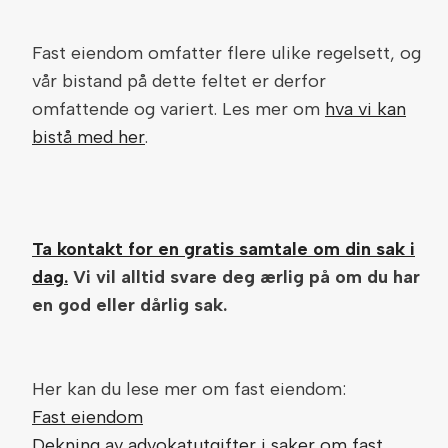
Fast eiendom omfatter flere ulike regelsett, og
vår bistand på dette feltet er derfor
omfattende og variert. Les mer om
hva vi kan
bistå med her
.
Ta kontakt for en gratis samtale om din sak i
dag.
Vi vil alltid svare deg ærlig på om du har
en god eller dårlig sak.
Her kan du lese mer om fast eiendom:
Fast eiendom
Dekning av advokatutgifter i saker om fast