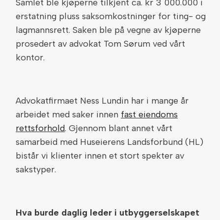
Samlet ble kjøperne tilkjent ca. kr 3 000.000 i
erstatning pluss saksomkostninger for ting- og
lagmannsrett. Saken ble på vegne av kjøperne
prosedert av advokat Tom Sørum ved vårt
kontor.
Advokatfirmaet Ness Lundin har i mange år
arbeidet med saker innen
fast eiendoms
rettsforhold
. Gjennom blant annet vårt
samarbeid med Huseierens Landsforbund (HL)
bistår vi klienter innen et stort spekter av
sakstyper.
Hva burde daglig leder i utbyggerselskapet