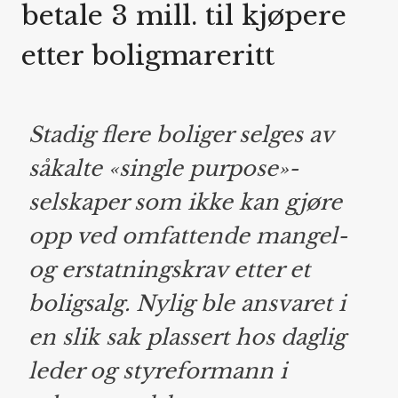
betale 3 mill. til kjøpere
etter boligmareritt
Stadig flere boliger selges av
såkalte «single purpose»-
selskaper som ikke kan gjøre
opp ved omfattende mangel-
og erstatningskrav etter et
boligsalg. Nylig ble ansvaret i
en slik sak plassert hos daglig
leder og styreformann i