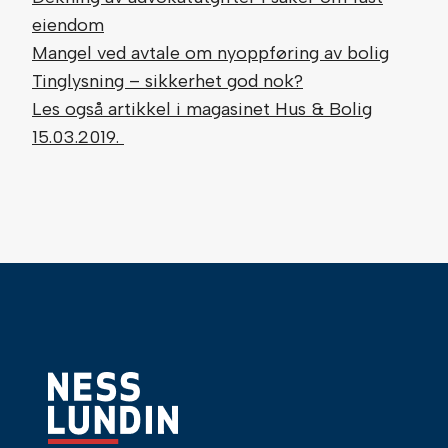
eiendom
Mangel ved avtale om nyoppføring av bolig
Tinglysning – sikkerhet god nok?
Les også artikkel i magasinet Hus & Bolig
15.03.2019.