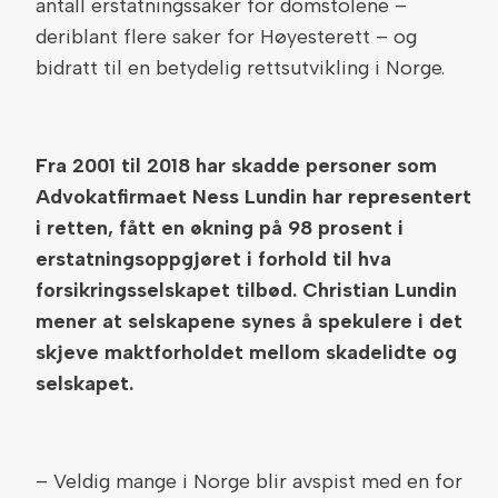
antall erstatningssaker for domstolene –
deriblant flere saker for Høyesterett – og
bidratt til en betydelig rettsutvikling i Norge.
Fra 2001 til 2018 har skadde personer som
Advokatfirmaet Ness Lundin har representert
i retten, fått en økning på 98 prosent i
erstatningsoppgjøret i forhold til hva
forsikringsselskapet tilbød. Christian Lundin
mener at selskapene synes å spekulere i det
skjeve maktforholdet mellom skadelidte og
selskapet.
– Veldig mange i Norge blir avspist med en for