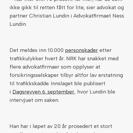
ikke gikk til retten fått for lite, sier advokat og
partner Christian Lundin i Advokatfirmaet Ness
Lundin.
Det meldes inn 10.000
personskader
etter
trafikkulykker hvert år. NRK har snakket med
flere advokatfirmaer som opplyser at
forsikringsselskaper tilbyr altfor lav erstatning
til trafikkskadde. Innslaget ble publisert
i
Dagsrevyen 6. september
, hvor Lundin ble
intervjuet om saken.
Han har i løpet av 20 år prosedert et stort