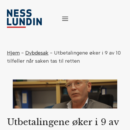
Skip
to
content
Hjem
-
Dybdesak
-
Utbetalingene øker i 9 av 10
tilfeller når saken tas til retten
Utbetalingene øker i 9 av