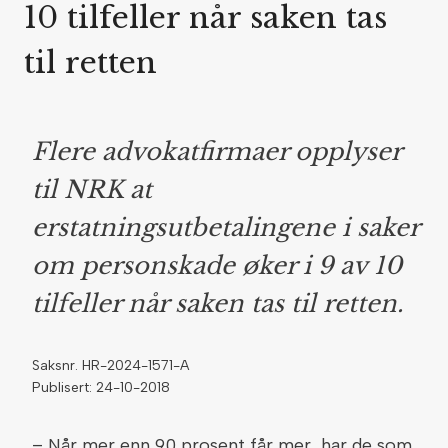
10 tilfeller når saken tas
til retten
Flere advokatfirmaer opplyser
til NRK at
erstatningsutbetalingene i saker
om personskade øker i 9 av 10
tilfeller når saken tas til retten.
Saksnr. HR-2024-1571-A
Publisert: 24-10-2018
– Når mer enn 90 prosent får mer, har de som