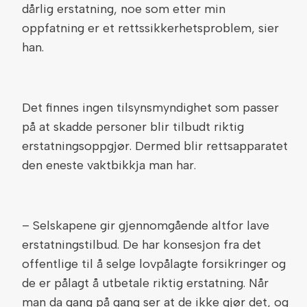
dårlig erstatning, noe som etter min
oppfatning er et rettssikkerhetsproblem, sier
han.
Det finnes ingen tilsynsmyndighet som passer
på at skadde personer blir tilbudt riktig
erstatningsoppgjør. Dermed blir rettsapparatet
den eneste vaktbikkja man har.
– Selskapene gir gjennomgående altfor lave
erstatningstilbud. De har konsesjon fra det
offentlige til å selge lovpålagte forsikringer og
de er pålagt å utbetale riktig erstatning. Når
man da gang på gang ser at de ikke gjør det, og