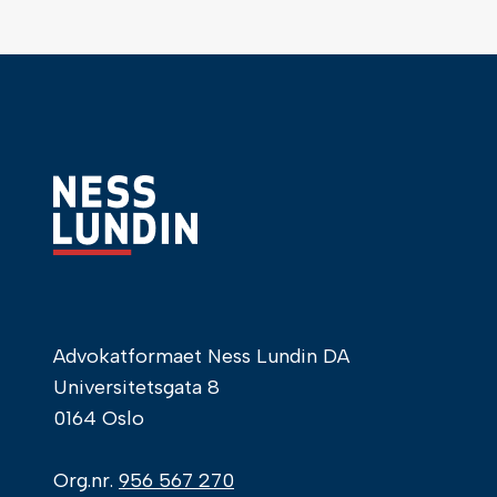
Advokatformaet Ness Lundin DA
Universitetsgata 8
0164 Oslo
Org.nr.
956 567 270