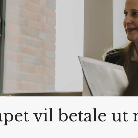
apet vil betale u