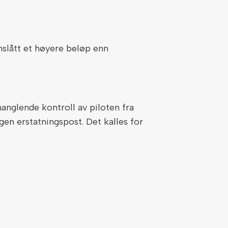
anslått et høyere beløp enn
anglende kontroll av piloten fra
en erstatningspost. Det kalles for