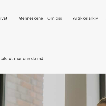
Sø
ivat
Menneskene
Om oss
Artikkelarkiv
betale ut mer enn de må