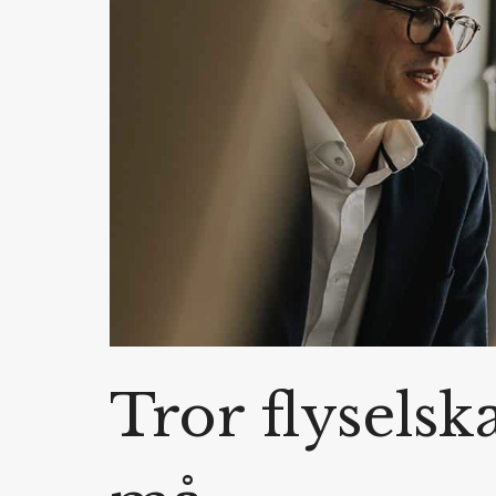
Tror flyselsk