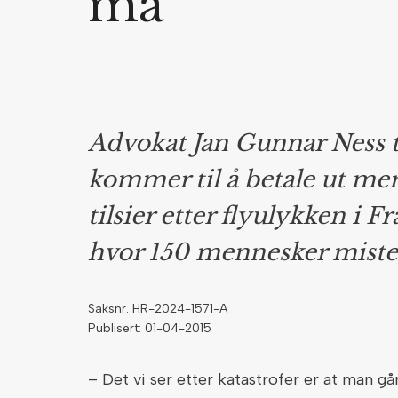
må
Advokat Jan Gunnar Ness tr
kommer til å betale ut me
tilsier etter flyulykken i F
hvor 150 mennesker mistet
Saksnr. HR-2024-1571-A
Publisert: 01-04-2015
– Det vi ser etter katastrofer er at man gå