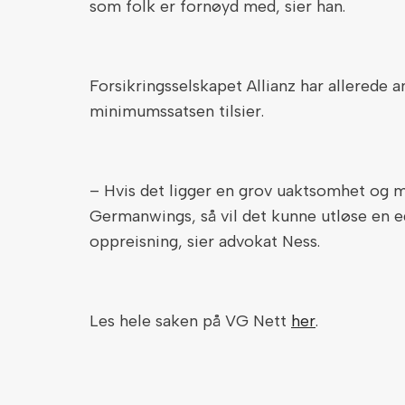
som folk er fornøyd med, sier han.
Forsikringsselskapet Allianz har allerede 
minimumssatsen tilsier.
– Hvis det ligger en grov uaktsomhet og m
Germanwings, så vil det kunne utløse en eg
oppreisning, sier advokat Ness.
Les hele saken på VG Nett
her
.