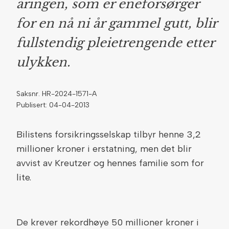
åringen, som er eneforsørger
for en nå ni år gammel gutt, blir
fullstendig pleietrengende etter
ulykken.
Saksnr. HR-2024-1571-A
Publisert: 04-04-2013
Bilistens forsikringsselskap tilbyr henne 3,2
millioner kroner i erstatning, men det blir
avvist av Kreutzer og hennes familie som for
lite.
De krever rekordhøye 50 millioner kroner i