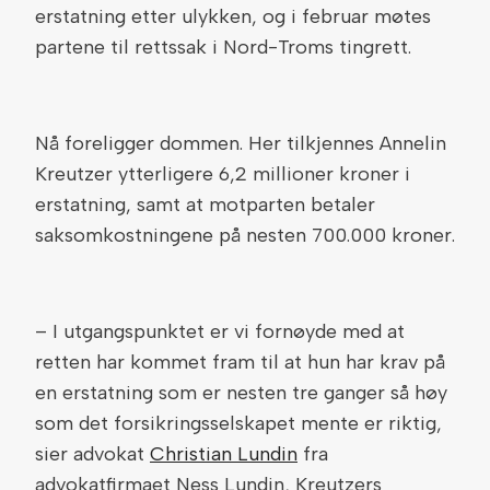
erstatning etter ulykken, og i februar møtes
partene til rettssak i Nord-Troms tingrett.
Nå foreligger dommen. Her tilkjennes Annelin
Kreutzer ytterligere 6,2 millioner kroner i
erstatning, samt at motparten betaler
saksomkostningene på nesten 700.000 kroner.
– I utgangspunktet er vi fornøyde med at
retten har kommet fram til at hun har krav på
en erstatning som er nesten tre ganger så høy
som det forsikringsselskapet mente er riktig,
sier advokat
Christian Lundin
fra
advokatfirmaet Ness Lundin, Kreutzers