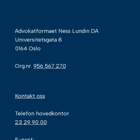
Advokatformaet Ness Lundin DA
Universitetsgata 8
0164 Oslo
Org.nr.
956 567 270
Kontakt oss
Telefon hovedkontor
23 29 90 00
E-post: