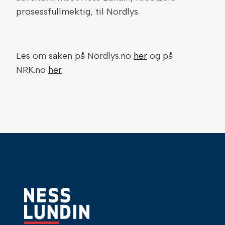
prosessfullmektig, til Nordlys.
Les om saken på Nordlys.no
her
og på
NRK.no
her