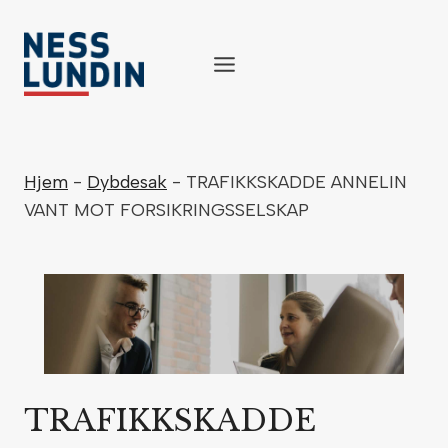
Skip
to
content
Hjem
-
Dybdesak
-
TRAFIKKSKADDE ANNELIN
VANT MOT FORSIKRINGSSELSKAP
TRAFIKKSKADDE