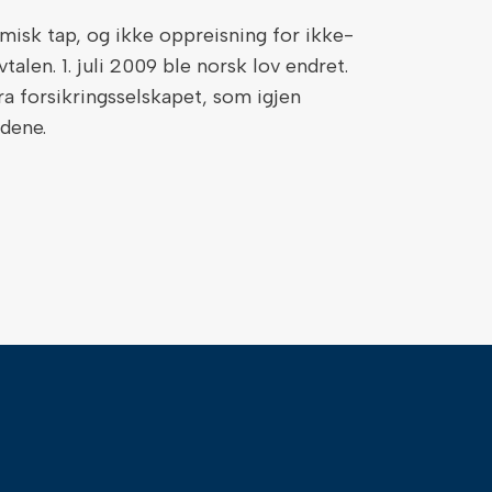
isk tap, og ikke oppreisning for ikke-
len. 1. juli 2009 ble norsk lov endret.
ra forsikringsselskapet, som igjen
dene.