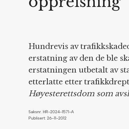
oppreisning
Hundrevis av trafikkskaded
erstatning av den de ble ska
erstatningen utbetalt av st
etterlatte etter trafikkdrep
Høyesterettsdom som avsl
Saksnr. HR-2024-1571-A
Publisert: 26-11-2012