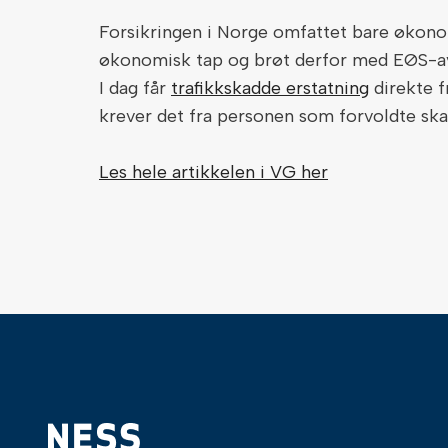
Forsikringen i Norge omfattet bare økonom
økonomisk tap og brøt derfor med EØS-avta
I dag får
trafikkskadde erstatning
direkte f
krever det fra personen som forvoldte ska
Les hele artikkelen i VG her