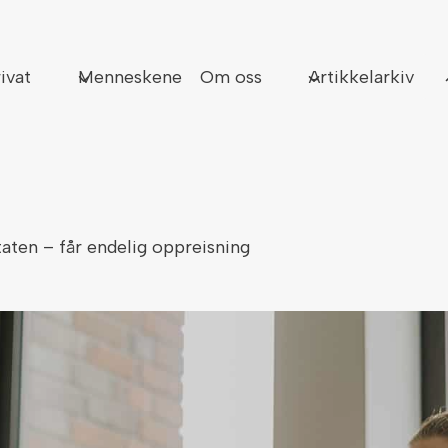
Sø
ivat
Menneskene
Om oss
Artikkelarkiv
taten – får endelig oppreisning