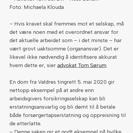
Foto: Michaela Klouda
– Hvis kravet skal fremmes mot et selskap, må
det være noen med et overordnet ansvar for
det aktuelle arbeidet som – i det minste – har
vært grovt uaktsomme (organansvar). Det er
likevel ikke nødvendig å identifisere akkurat
hvem dette er, sier
advokat Tom Sørum
.
En dom fra Valdres tingrett 5. mai 2020 gir
nettopp eksempel på at andre enn
arbeidsgivers forsikringsselskap kan bli
erstatningsansvarlig og bli dømt til å betale
både forsørgertapserstatning og oppreisning til
de etterlatte.
– Denne saken gir et godt eksempel på hvilke