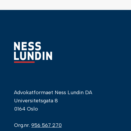
Advokatformaet Ness Lundin DA
Universitetsgata 8
0164 Oslo
Org.nr.
956 567 270