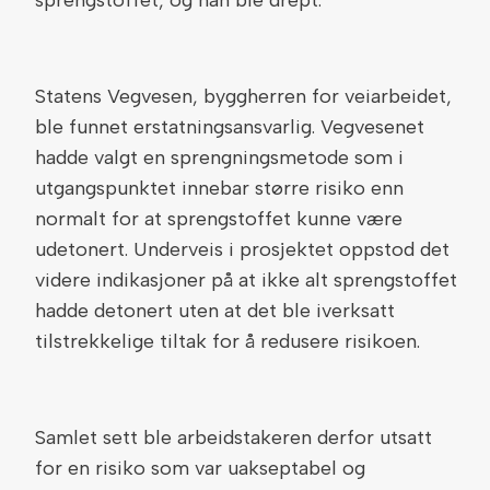
sprengstoffet, og han ble drept.
Statens Vegvesen, byggherren for veiarbeidet,
ble funnet erstatningsansvarlig. Vegvesenet
hadde valgt en sprengningsmetode som i
utgangspunktet innebar større risiko enn
normalt for at sprengstoffet kunne være
udetonert. Underveis i prosjektet oppstod det
videre indikasjoner på at ikke alt sprengstoffet
hadde detonert uten at det ble iverksatt
tilstrekkelige tiltak for å redusere risikoen.
Samlet sett ble arbeidstakeren derfor utsatt
for en risiko som var uakseptabel og