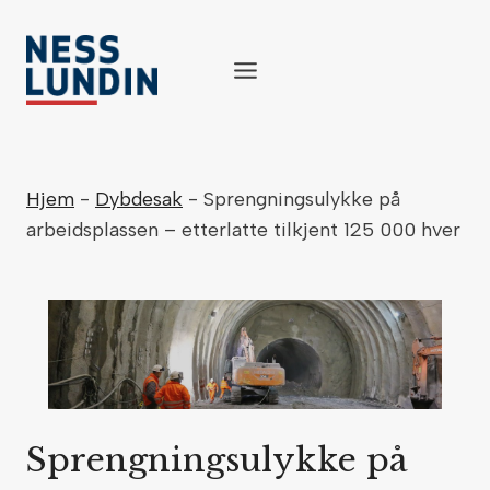
Skip
to
content
Hjem
-
Dybdesak
-
Sprengningsulykke på
arbeidsplassen – etterlatte tilkjent 125 000 hver
Sprengningsulykke på