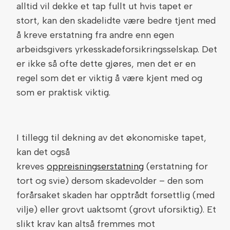
alltid vil dekke et tap fullt ut hvis tapet er
stort, kan den skadelidte være bedre tjent med
å kreve erstatning fra andre enn egen
arbeidsgivers yrkesskadeforsikringsselskap. Det
er ikke så ofte dette gjøres, men det er en
regel som det er viktig å være kjent med og
som er praktisk viktig.
I tillegg til dekning av det økonomiske tapet,
kan det også
kreves
oppreisningserstatning
(erstatning for
tort og svie) dersom skadevolder – den som
forårsaket skaden har opptrådt forsettlig (med
vilje) eller grovt uaktsomt (grovt uforsiktig). Et
slikt krav kan altså fremmes mot