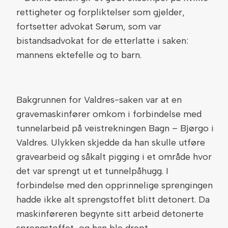
rettigheter og forpliktelser som gjelder,
fortsetter advokat Sørum, som var
bistandsadvokat for de etterlatte i saken:
mannens ektefelle og to barn.
Bakgrunnen for Valdres-saken var at en
gravemaskinfører omkom i forbindelse med
tunnelarbeid på veistrekningen Bagn – Bjørgo i
Valdres. Ulykken skjedde da han skulle utføre
gravearbeid og såkalt pigging i et område hvor
det var sprengt ut et tunnelpåhugg. I
forbindelse med den opprinnelige sprengingen
hadde ikke alt sprengstoffet blitt detonert. Da
maskinføreren begynte sitt arbeid detonerte