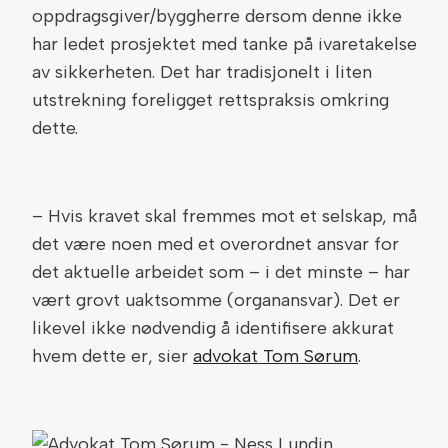
oppdragsgiver/byggherre dersom denne ikke
har ledet prosjektet med tanke på ivaretakelse
av sikkerheten. Det har tradisjonelt i liten
utstrekning foreligget rettspraksis omkring
dette.
– Hvis kravet skal fremmes mot et selskap, må
det være noen med et overordnet ansvar for
det aktuelle arbeidet som – i det minste – har
vært grovt uaktsomme (organansvar). Det er
likevel ikke nødvendig å identifisere akkurat
hvem dette er, sier
advokat Tom Sørum
.