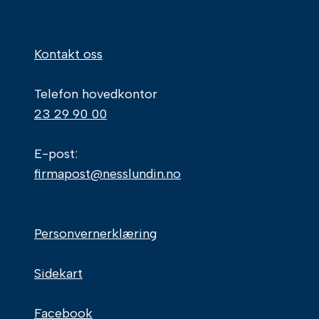
Kontakt oss
Telefon hovedkontor
23 29 90 00
E-post:
firmapost@nesslundin.no
Personvernerklæring
Sidekart
Facebook