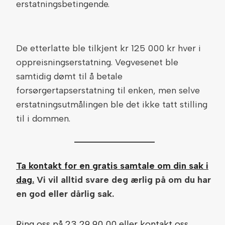
erstatningsbetingende.
De etterlatte ble tilkjent kr 125 000 kr hver i
oppreisningserstatning. Vegvesenet ble
samtidig dømt til å betale
forsørgertapserstatning til enken, men selve
erstatningsutmålingen ble det ikke tatt stilling
til i dommen.
Ta kontakt for en gratis samtale om din sak i
dag.
Vi vil alltid svare deg ærlig på om du har
en god eller dårlig sak.
Ring oss på 23 29 90 00 eller kontakt oss