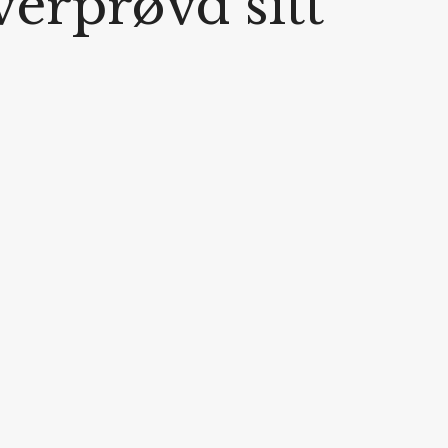
erprøvd sitt