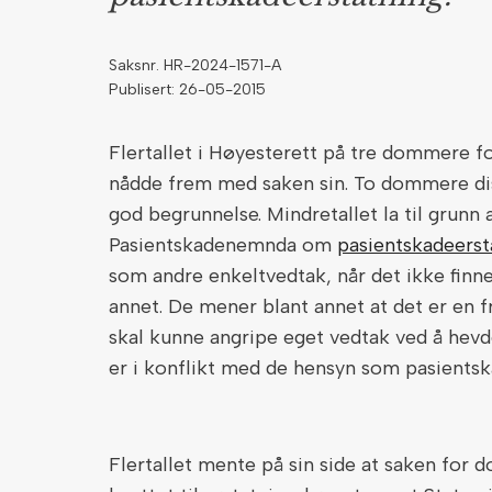
Saksnr. HR-2024-1571-A
Publisert: 26-05-2015
Flertallet i Høyesterett på tre dommere fo
nådde frem med saken sin. To dommere dis
god begrunnelse. Mindretallet la til grunn 
Pasientskadenemnda om
pasientskadeerst
som andre enkeltvedtak, når det ikke finne
annet. De mener blant annet at det er en 
skal kunne angripe eget vedtak ved å hevde 
er i konflikt med de hensyn som pasients
Flertallet mente på sin side at saken for 