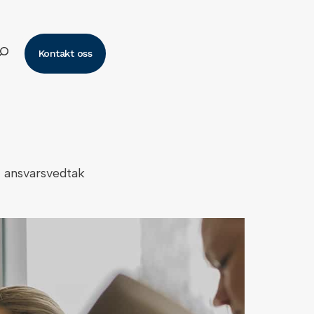
k
Kontakt oss
t ansvarsvedtak