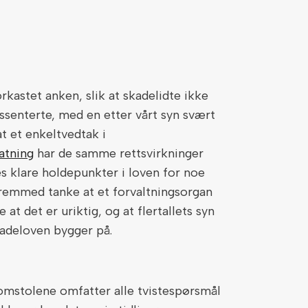
rkastet anken, slik at skadelidte ikke
senterte, med en etter vårt syn svært
at et enkeltvedtak i
atning
har de samme rettsvirkninger
s klare holdepunkter i loven for noe
fremmed tanke at et forvaltningsorgan
at det er uriktig, og at flertallets syn
kadeloven bygger på.
domstolene omfatter alle tvistespørsmål