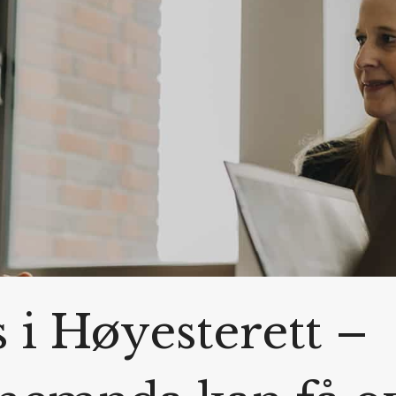
 i Høyesterett –