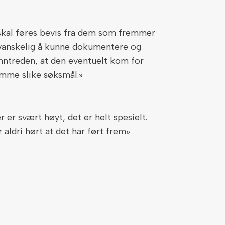
 skal føres bevis fra dem som fremmer
r vanskelig å kunne dokumentere og
nntreden, at den eventuelt kom for
mme slike søksmål.»
er svært høyt, det er helt spesielt.
 aldri hørt at det har ført frem»