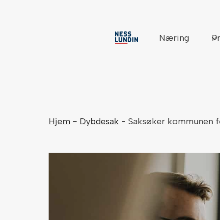
Skip
to
content
Næring
Pr
Hjem
-
Dybdesak
-
Saksøker kommunen fo