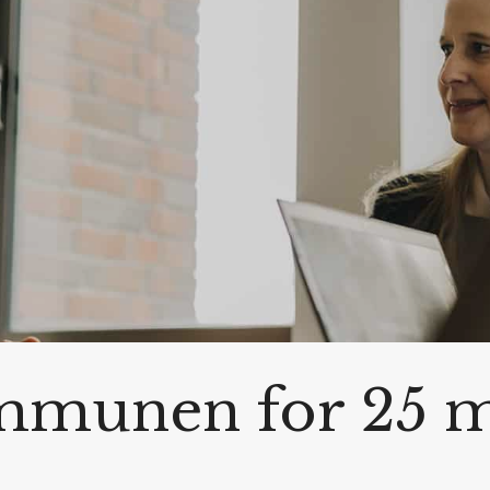
mmunen for 25 m