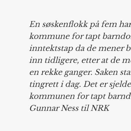
En søskenflokk på fem har
kommune for tapt barndo
inntektstap da de mener b
inn tidligere, etter at de 
en rekke ganger. Saken sta
tingrett i dag. Det er sjel
kommunen for tapt barndo
Gunnar Ness til NRK