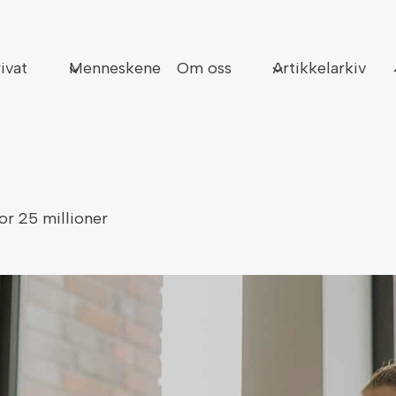
Sø
ivat
Menneskene
Om oss
Artikkelarkiv
r 25 millioner