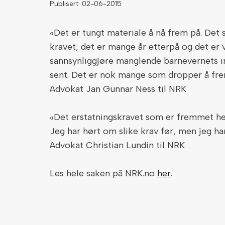
Publisert: 02-06-2015
«Det er tungt materiale å nå frem på. Det
kravet, det er mange år etterpå og det e
sannsynliggjøre manglende barnevernets i
sent. Det er nok mange som dropper å fre
Advokat Jan Gunnar Ness til NRK
«Det erstatningskravet som er fremmet her 
Jeg har hørt om slike krav før, men jeg har
Advokat Christian Lundin til NRK
Les hele saken på NRK.no
her
.