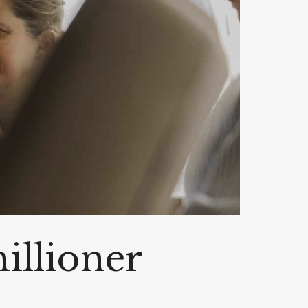
illioner