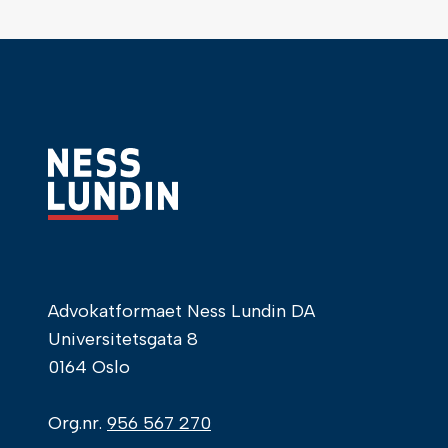
Advokatformaet Ness Lundin DA
Universitetsgata 8
0164 Oslo
Org.nr.
956 567 270