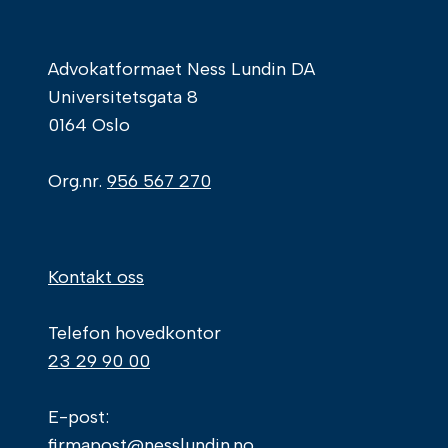
Advokatformaet Ness Lundin DA
Universitetsgata 8
0164 Oslo
Org.nr.
956 567 270
Kontakt oss
Telefon hovedkontor
23 29 90 00
E-post:
firmapost@nesslundin.no