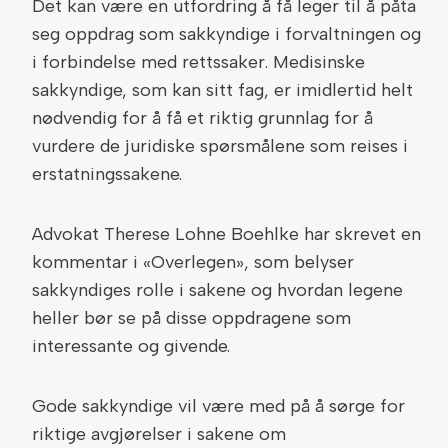
Det kan være en utfordring å få leger til å påta
seg oppdrag som sakkyndige i forvaltningen og
i forbindelse med rettssaker. Medisinske
sakkyndige, som kan sitt fag, er imidlertid helt
nødvendig for å få et riktig grunnlag for å
vurdere de juridiske spørsmålene som reises i
erstatningssakene.
Advokat Therese Lohne Boehlke har skrevet en
kommentar i «Overlegen», som belyser
sakkyndiges rolle i sakene og hvordan legene
heller bør se på disse oppdragene som
interessante og givende.
Gode sakkyndige vil være med på å sørge for
riktige avgjørelser i sakene om