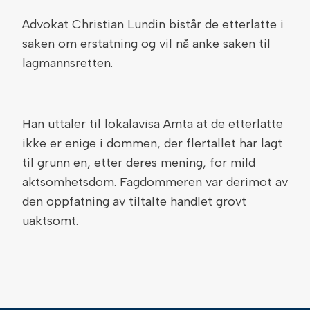
Advokat Christian Lundin bistår de etterlatte i
saken om erstatning og vil nå anke saken til
lagmannsretten.
Han uttaler til lokalavisa Amta at de etterlatte
ikke er enige i dommen, der flertallet har lagt
til grunn en, etter deres mening, for mild
aktsomhetsdom. Fagdommeren var derimot av
den oppfatning av tiltalte handlet grovt
uaktsomt.