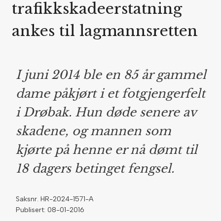
trafikkskadeerstatning
ankes til lagmannsretten
I juni 2014 ble en 85 år gammel
dame påkjørt i et fotgjengerfelt
i Drøbak. Hun døde senere av
skadene, og mannen som
kjørte på henne er nå dømt til
18 dagers betinget fengsel.
Saksnr. HR-2024-1571-A
Publisert: 08-01-2016