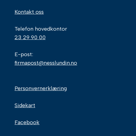
Kontakt oss
Telefon hovedkontor
23 29 90 00
E-post:
firmapost@nesslundin.no
Personvernerklæring
Sidekart
Facebook