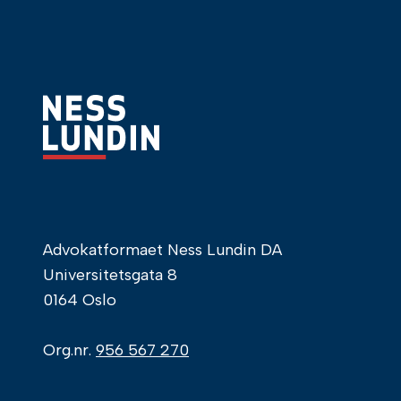
Advokatformaet Ness Lundin DA
Universitetsgata 8
0164 Oslo
Org.nr.
956 567 270