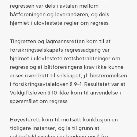
regressen var dels i avtalen mellom
båtforeningen og leverandøren, og dels
hjemlet i ulovfestete regler om regress.
Tingretten og lagmannsretten kom til at
forsikringsselskapets regressadgang var
hjelmet i ulovfestete rettsbetraktninger om
regress og at båtforeningens krav ikke kunne
anses overdratt til selskapet, jf. bestemmelsen
i forsikringsavtaleloven § 9-1. Resultatet var at
Voldgiftsloven § 10 ikke kom til anvendelse i
spørsmålet om regress.
Høyesterett kom til motsatt konklusjon en
tidligere instanser, og la til grunn at
voldgiftsklausulen var bindene også for