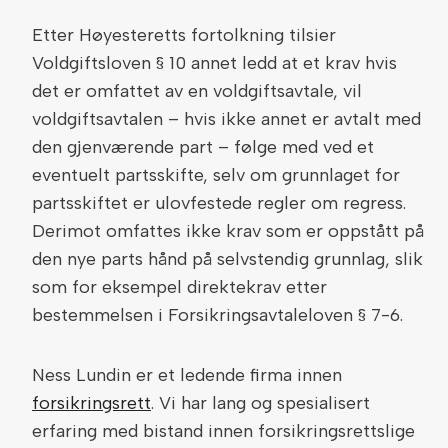
Etter Høyesteretts fortolkning tilsier
Voldgiftsloven § 10 annet ledd at et krav hvis
det er omfattet av en voldgiftsavtale, vil
voldgiftsavtalen – hvis ikke annet er avtalt med
den gjenværende part – følge med ved et
eventuelt partsskifte, selv om grunnlaget for
partsskiftet er ulovfestede regler om regress.
Derimot omfattes ikke krav som er oppstått på
den nye parts hånd på selvstendig grunnlag, slik
som for eksempel direktekrav etter
bestemmelsen i Forsikringsavtaleloven § 7-6.
Ness Lundin er et ledende firma innen
forsikringsrett
. Vi har lang og spesialisert
erfaring med bistand innen forsikringsrettslige