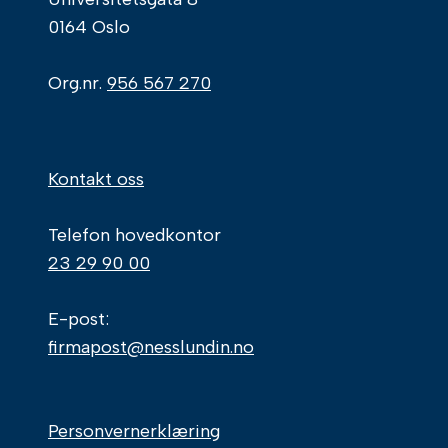
0164 Oslo
Org.nr.
956 567 270
Kontakt oss
Telefon hovedkontor
23 29 90 00
E-post:
firmapost@nesslundin.no
Personvernerklæring