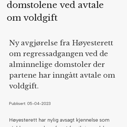
domstolene ved avtale
om voldgift
Ny avgjørelse fra Høyesterett
om regressadgangen ved de
alminnelige domstoler der
partene har inngått avtale om
voldgift.
Publisert: 05-04-2023
Høyesterett har nylig avsagt kjennelse som