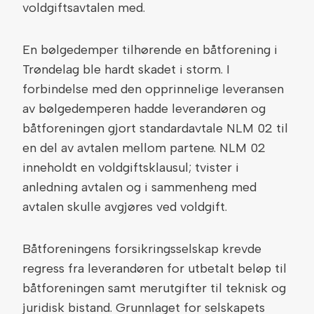
voldgiftsavtalen med.
En bølgedemper tilhørende en båtforening i
Trøndelag ble hardt skadet i storm. I
forbindelse med den opprinnelige leveransen
av bølgedemperen hadde leverandøren og
båtforeningen gjort standardavtale NLM 02 til
en del av avtalen mellom partene. NLM 02
inneholdt en voldgiftsklausul; tvister i
anledning avtalen og i sammenheng med
avtalen skulle avgjøres ved voldgift.
Båtforeningens forsikringsselskap krevde
regress fra leverandøren for utbetalt beløp til
båtforeningen samt merutgifter til teknisk og
juridisk bistand. Grunnlaget for selskapets