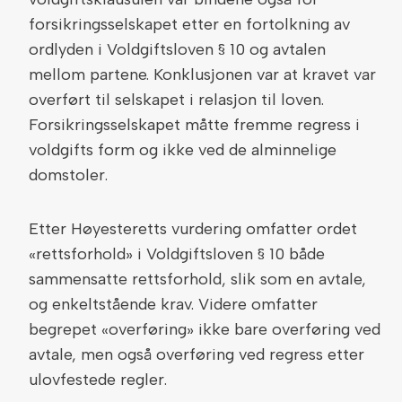
forsikringsselskapet etter en fortolkning av
ordlyden i Voldgiftsloven § 10 og avtalen
mellom partene. Konklusjonen var at kravet var
overført til selskapet i relasjon til loven.
Forsikringsselskapet måtte fremme regress i
voldgifts form og ikke ved de alminnelige
domstoler.
Etter Høyesteretts vurdering omfatter ordet
«rettsforhold» i Voldgiftsloven § 10 både
sammensatte rettsforhold, slik som en avtale,
og enkeltstående krav. Videre omfatter
begrepet «overføring» ikke bare overføring ved
avtale, men også overføring ved regress etter
ulovfestede regler.