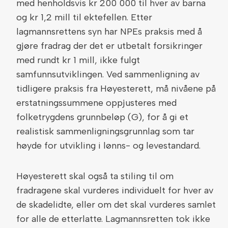
med henholdsvis kr 200 000 til hver av barna
og kr 1,2 mill til ektefellen. Etter
lagmannsrettens syn har NPEs praksis med å
gjøre fradrag der det er utbetalt forsikringer
med rundt kr 1 mill, ikke fulgt
samfunnsutviklingen. Ved sammenligning av
tidligere praksis fra Høyesterett, må nivåene på
erstatningssummene oppjusteres med
folketrygdens grunnbeløp (G), for å gi et
realistisk sammenligningsgrunnlag som tar
høyde for utvikling i lønns- og levestandard.
Høyesterett skal også ta stiling til om
fradragene skal vurderes individuelt for hver av
de skadelidte, eller om det skal vurderes samlet
for alle de etterlatte. Lagmannsretten tok ikke