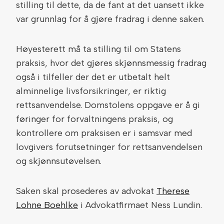
stilling til dette, da de fant at det uansett ikke
var grunnlag for å gjøre fradrag i denne saken.
Høyesterett må ta stilling til om Statens
praksis, hvor det gjøres skjønnsmessig fradrag
også i tilfeller der det er utbetalt helt
alminnelige livsforsikringer, er riktig
rettsanvendelse. Domstolens oppgave er å gi
føringer for forvaltningens praksis, og
kontrollere om praksisen er i samsvar med
lovgivers forutsetninger for rettsanvendelsen
og skjønnsutøvelsen.
Saken skal prosederes av advokat
Therese
Lohne Boehlke
i Advokatfirmaet Ness Lundin.