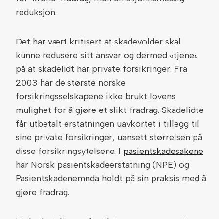
reduksjon.
Det har vært kritisert at skadevolder skal
kunne redusere sitt ansvar og dermed «tjene»
på at skadelidt har private forsikringer. Fra
2003 har de største norske
forsikringsselskapene ikke brukt lovens
mulighet for å gjøre et slikt fradrag. Skadelidte
får utbetalt erstatningen uavkortet i tillegg til
sine private forsikringer, uansett størrelsen på
disse forsikringsytelsene. I
pasientskadesakene
har Norsk pasientskadeerstatning (NPE) og
Pasientskadenemnda holdt på sin praksis med å
gjøre fradrag.