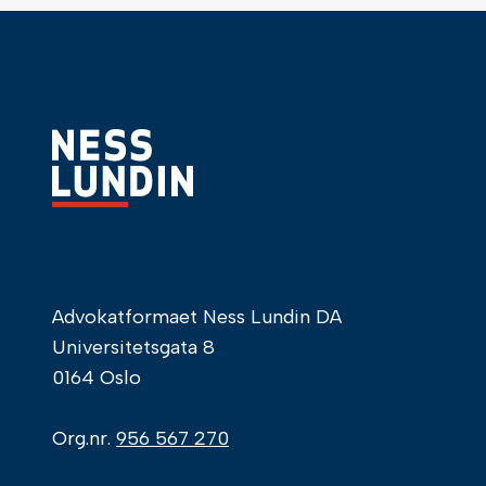
Advokatformaet Ness Lundin DA
Universitetsgata 8
0164 Oslo
Org.nr.
956 567 270