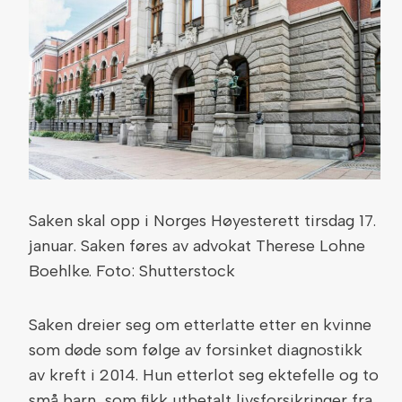
Saken skal opp i Norges Høyesterett tirsdag 17.
januar. Saken føres av advokat Therese Lohne
Boehlke. Foto: Shutterstock
Saken dreier seg om etterlatte etter en kvinne
som døde som følge av forsinket diagnostikk
av kreft i 2014. Hun etterlot seg ektefelle og to
små barn, som fikk utbetalt livsforsikringer fra