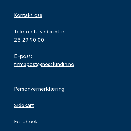
Kontakt oss
Telefon hovedkontor
23 29 90 00
E-post:
firmapost@nesslundin.no
Personvernerklæring
Sidekart
Facebook