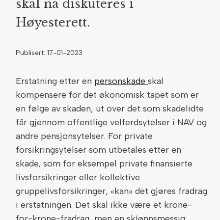
skal nå diskuteres i
Høyesterett.
Publisert: 17-01-2023
Erstatning etter en
personskade
skal
kompensere for det økonomisk tapet som er
en følge av skaden, ut over det som skadelidte
får gjennom offentlige velferdsytelser i NAV og
andre pensjonsytelser. For private
forsikringsytelser som utbetales etter en
skade, som for eksempel private finansierte
livsforsikringer eller kollektive
gruppelivsforsikringer, «kan» det gjøres fradrag
i erstatningen. Det skal ikke være et krone-
for-krone-fradrag, men en skjønnsmessig