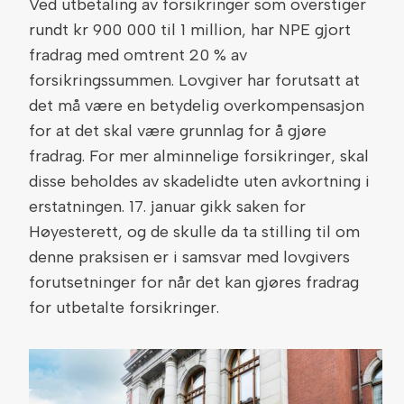
Ved utbetaling av forsikringer som overstiger
rundt kr 900 000 til 1 million, har NPE gjort
fradrag med omtrent 20 % av
forsikringssummen. Lovgiver har forutsatt at
det må være en betydelig overkompensasjon
for at det skal være grunnlag for å gjøre
fradrag. For mer alminnelige forsikringer, skal
disse beholdes av skadelidte uten avkortning i
erstatningen. 17. januar gikk saken for
Høyesterett, og de skulle da ta stilling til om
denne praksisen er i samsvar med lovgivers
forutsetninger for når det kan gjøres fradrag
for utbetalte forsikringer.