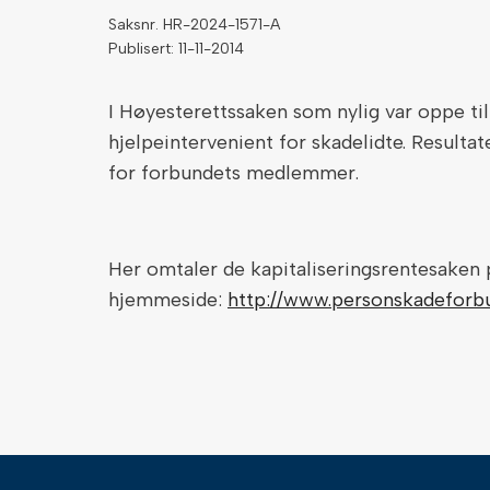
Saksnr. HR-2024-1571-A
Publisert: 11-11-2014
I Høyesterettssaken som nylig var oppe ti
hjelpeintervenient for skadelidte. Resultat
for forbundets medlemmer.
Her omtaler de kapitaliseringsrentesaken 
hjemmeside:
http://www.personskadefor