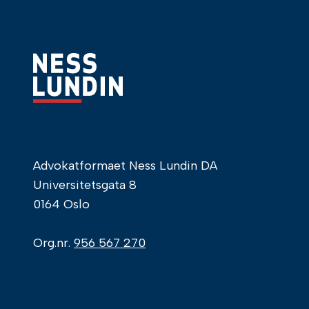
Advokatformaet Ness Lundin DA
Universitetsgata 8
0164 Oslo
Org.nr.
956 567 270