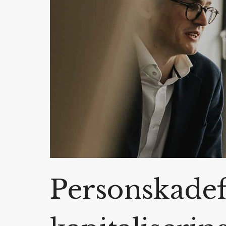
Personskadef