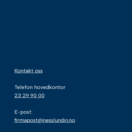
Kontakt oss
Telefon hovedkontor
23 29 90 00
E-post:
firmapost@nesslundin.no