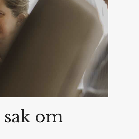
i sak om