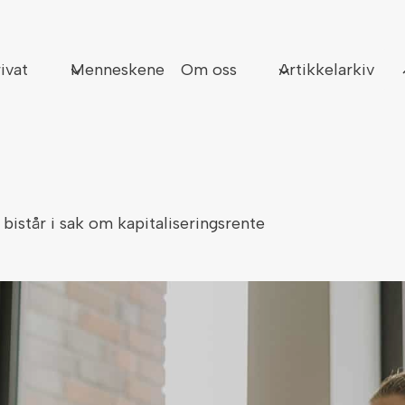
Sø
ivat
Menneskene
Om oss
Artikkelarkiv
istår i sak om kapitaliseringsrente