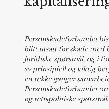
kapitaliserin
Personskadeforbundet bis
blitt utsatt for skade med
juridiske spørsmål, og i fo
av prinsipiell og viktig b
en rekke ganger samarbei
Personskadeforbundet om 
og rettspolitiske spørsmål.