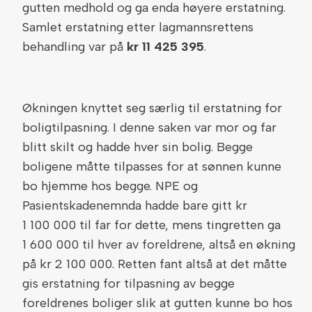
gutten medhold og ga enda høyere erstatning.
Samlet erstatning etter lagmannsrettens
behandling var på
kr 11 425 395
.
Økningen knyttet seg særlig til erstatning for
boligtilpasning. I denne saken var mor og far
blitt skilt og hadde hver sin bolig. Begge
boligene måtte tilpasses for at sønnen kunne
bo hjemme hos begge. NPE og
Pasientskadenemnda hadde bare gitt kr
1 100 000 til far for dette, mens tingretten ga
1 600 000 til hver av foreldrene, altså en økning
på kr 2 100 000. Retten fant altså at det måtte
gis erstatning for tilpasning av begge
foreldrenes boliger slik at gutten kunne bo hos