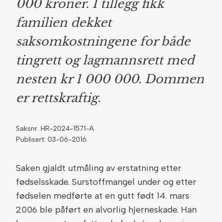
000 kroner. I tillegg fikk
familien dekket
saksomkostningene for både
tingrett og lagmannsrett med
nesten kr 1 000 000. Dommen
er rettskraftig.
Saksnr. HR-2024-1571-A
Publisert: 03-06-2016
Saken gjaldt utmåling av erstatning etter
fødselsskade. Surstoffmangel under og etter
fødselen medførte at en gutt født 14. mars
2006 ble påført en alvorlig hjerneskade. Han