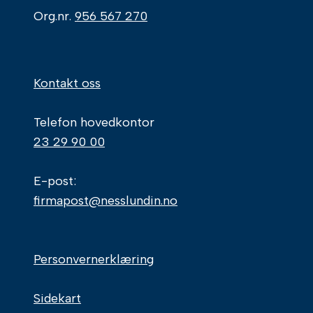
Org.nr.
956 567 270
Kontakt oss
Telefon hovedkontor
23 29 90 00
E-post:
firmapost@nesslundin.no
Personvernerklæring
Sidekart