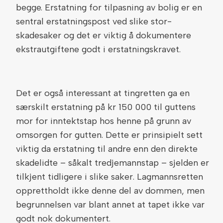
begge. Erstatning for tilpasning av bolig er en
sentral erstatningspost ved slike stor-
skadesaker og det er viktig å dokumentere
ekstrautgiftene godt i erstatningskravet.
Det er også interessant at tingretten ga en
særskilt erstatning på kr 150 000 til guttens
mor for inntektstap hos henne på grunn av
omsorgen for gutten. Dette er prinsipielt sett
viktig da erstatning til andre enn den direkte
skadelidte – såkalt tredjemannstap – sjelden er
tilkjent tidligere i slike saker. Lagmannsretten
opprettholdt ikke denne del av dommen, men
begrunnelsen var blant annet at tapet ikke var
godt nok dokumentert.