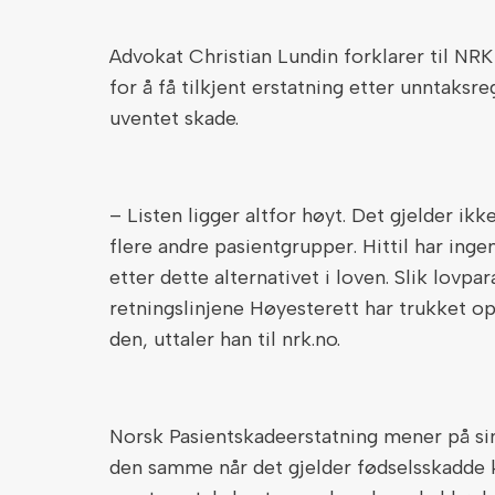
Advokat Christian Lundin forklarer til NRK 
for å få tilkjent erstatning etter unntaksr
uventet skade.
– Listen ligger altfor høyt. Det gjelder ik
flere andre pasientgrupper. Hittil har ingen
etter dette alternativet i loven. Slik lovpar
retningslinjene Høyesterett har trukket op
den, uttaler han til nrk.no.
Norsk Pasientskadeerstatning mener på sin
den samme når det gjelder fødselsskadde 