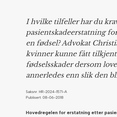
I hvilke tilfeller har du kra
pasientskadeerstatning for 
en fødsel? Advokat Christ
kvinner kunne fått tilkjent
fødselsskader dersom love
annerledes enn slik den bli
Saksnr. HR-2024-1571-A
Publisert: 08-06-2018
Hovedregelen for erstatning etter pasi