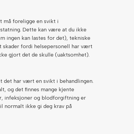
 må foreligge en svikt i
statning. Dette kan være at du ikke
om ingen kan lastes for det), tekniske
tt skader fordi helsepersonell har vært
kke gjort det de skulle (uaktsomhet).
 det har vært en svikt i behandlingen.
lt, og det finnes mange kjente
 infeksjoner og blodforgiftning er
il normalt ikke gi deg krav på