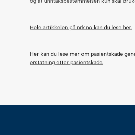
og at unntaksbestemmelsen kun skal brukes
Hele artikkelen på nrk.no kan du lese her.
Her kan du lese mer om pasientskade gener
erstatning etter pasientskade.