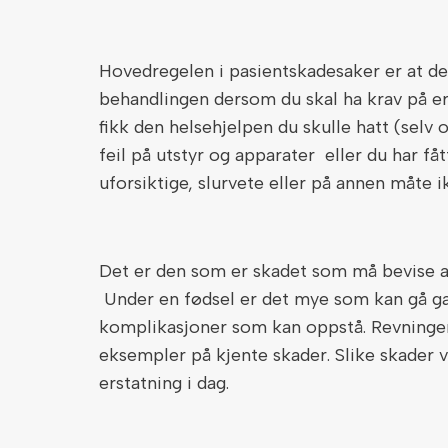
Hovedregelen i pasientskadesaker er at det
behandlingen dersom du skal ha krav på er
fikk den helsehjelpen du skulle hatt (selv 
feil på utstyr og apparater eller du har få
uforsiktige, slurvete eller på annen måte i
Det er den som er skadet som må bevise at
Under en fødsel er det mye som kan gå ga
komplikasjoner som kan oppstå. Revninger,
eksempler på kjente skader. Slike skader v
erstatning i dag.