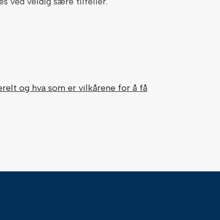
 ved veldig sære tilfeller.
elt og hva som er vilkårene for å få