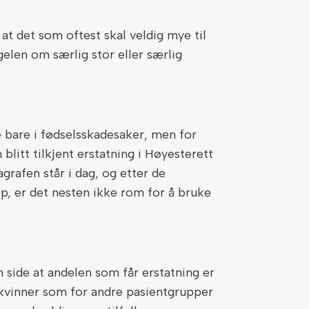
at det som oftest skal veldig mye til
egelen om særlig stor eller særlig
ke bare i fødselsskadesaker, men for
 blitt tilkjent erstatning i Høyesterett
agrafen står i dag, og etter de
p, er det nesten ikke rom for å bruke
 side at andelen som får erstatning er
kvinner som for andre pasientgrupper