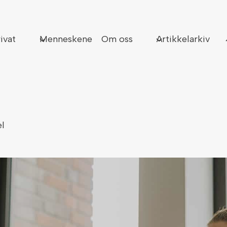
Sø
ivat
Menneskene
Om oss
Artikkelarkiv
el