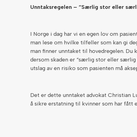
Unntaksregelen – “Særlig stor eller sær
I Norge i dag har vi en egen lov om pasien
man lese om hvilke tilfeller som kan gi de
man finner unntaket til hovedregelen. Du 
dersom skaden er “særlig stor eller særli
utslag av en risiko som pasienten må akse
Det er dette unntaket advokat Christian L
å sikre erstatning til kvinner som har fått 