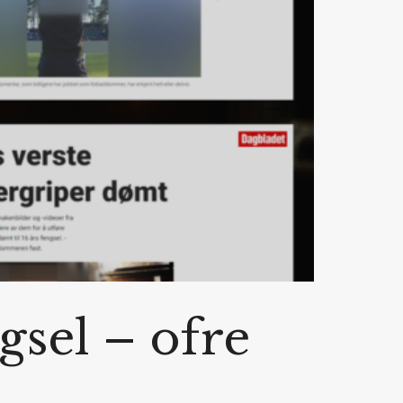
gsel – ofre