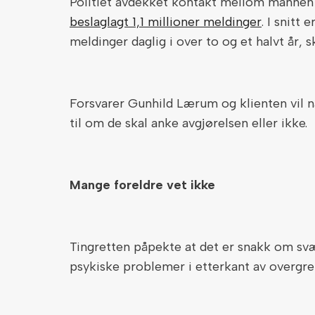
Politiet avdekket kontakt mellom mannen 
beslaglagt 1,1 millioner meldinger
. I snitt
meldinger daglig i over to og et halvt år, 
Forsvarer Gunhild Lærum og klienten vil n
til om de skal anke avgjørelsen eller ikke.
Mange foreldre vet ikke
Tingretten påpekte at det er snakk om svæ
psykiske problemer i etterkant av overgre