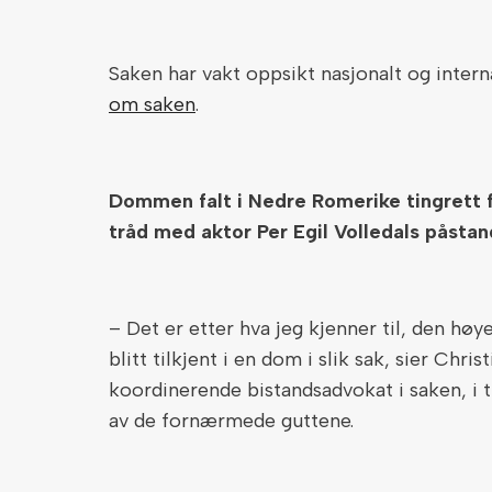
Saken har vakt oppsikt nasjonalt og intern
om saken
.
Dommen falt i Nedre Romerike tingrett f
tråd med aktor Per Egil Volledals påstan
– Det er etter hva jeg kjenner til, den h
blitt tilkjent i en dom i slik sak, sier Chr
koordinerende bistandsadvokat i saken, i t
av de fornærmede guttene.