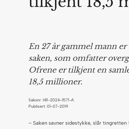
tilkjent 18,5 
En 27 år gammel mann er dø
saken, som omfatter overg
Ofrene er tilkjent en saml
18,5 millioner.
Saksnr. HR-2024-1571-A
Publisert: 01-07-2019
– Saken savner sidestykke, slår tingretten f