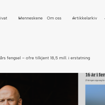
Sø
ivat
Menneskene
Om oss
Artikkelarkiv
rs fengsel – ofre tilkjent 18,5 mill. i erstatning