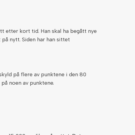
t etter kort tid. Han skal ha begått nye
på nytt. Siden har han sittet
fskyld på flere av punktene i den 80
ld på noen av punktene.