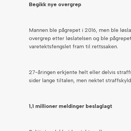
Begikk nye overgrep
Mannen ble pågrepet i 2016, men ble løslat
overgrep etter løslatelsen og ble pågrepet 
varetektsfengslet fram til rettssaken.
27-åringen erkjente helt eller delvis straf
sider lange tiltalen, men nektet straffsky
1,1 millioner meldinger beslaglagt