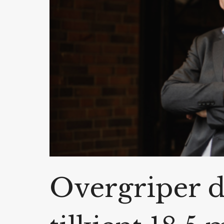
Overgriper dø