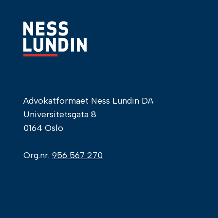
Advokatformaet Ness Lundin DA
Universitetsgata 8
0164 Oslo
Org.nr.
956 567 270