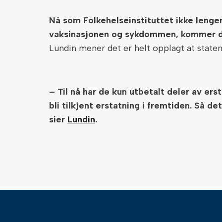
Nå som Folkehelseinstituttet ikke lenge
vaksinasjonen og sykdommen, kommer det
Lundin mener det er helt opplagt at state
– Til nå har de kun utbetalt deler av ers
bli tilkjent erstatning i fremtiden. Så 
sier
Lundin
.