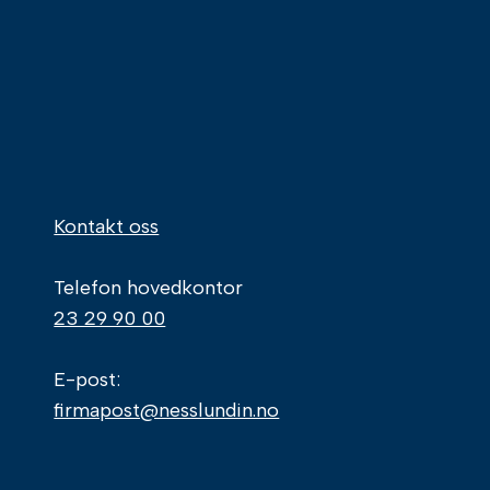
Kontakt oss
Telefon hovedkontor
23 29 90 00
E-post:
firmapost@nesslundin.no