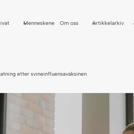
Sø
ivat
Menneskene
Om oss
Artikkelarkiv
atning etter svineinfluensavaksinen