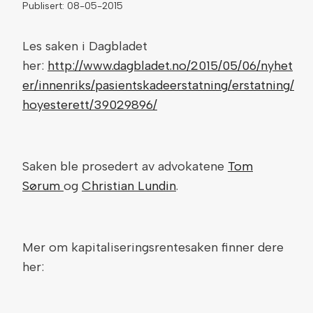
Publisert: 08-05-2015
Les saken i Dagbladet
her:
http://www.dagbladet.no/2015/05/06/nyhet
er/innenriks/pasientskadeerstatning/erstatning/
hoyesterett/39029896/
Saken ble prosedert av advokatene
Tom
Sørum
og
Christian Lundin
.
Mer om kapitaliseringsrentesaken finner dere
her: