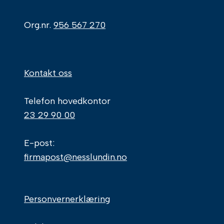
Org.nr.
956 567 270
Kontakt oss
Telefon hovedkontor
23 29 90 00
E-post:
firmapost@nesslundin.no
Personvernerklæring