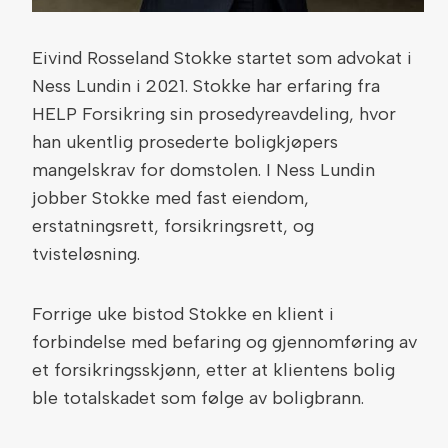
Eivind Rosseland Stokke startet som advokat i
Ness Lundin i 2021. Stokke har erfaring fra
HELP Forsikring sin prosedyreavdeling, hvor
han ukentlig prosederte boligkjøpers
mangelskrav for domstolen. I Ness Lundin
jobber Stokke med fast eiendom,
erstatningsrett, forsikringsrett, og
tvisteløsning.
Forrige uke bistod Stokke en klient i
forbindelse med befaring og gjennomføring av
et forsikringsskjønn, etter at klientens bolig
ble totalskadet som følge av boligbrann.