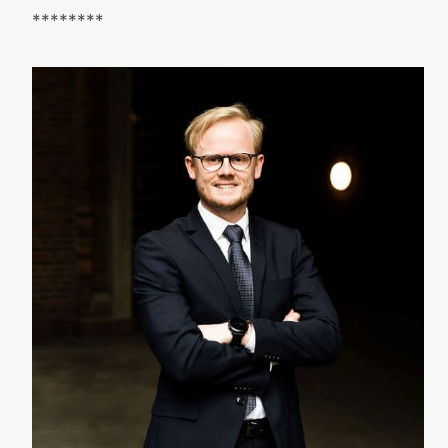
********