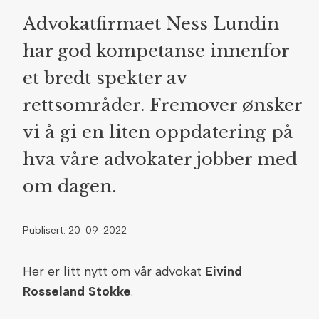
Advokatfirmaet Ness Lundin
har god kompetanse innenfor
et bredt spekter av
rettsområder. Fremover ønsker
vi å gi en liten oppdatering på
hva våre advokater jobber med
om dagen.
Publisert: 20-09-2022
Her er litt nytt om vår advokat
Eivind
Rosseland Stokke
.