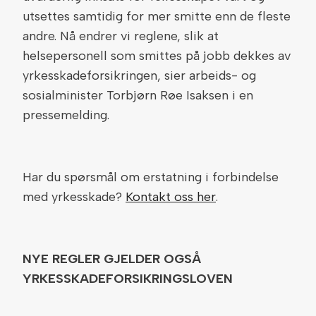
utsettes samtidig for mer smitte enn de fleste
andre. Nå endrer vi reglene, slik at
helsepersonell som smittes på jobb dekkes av
yrkesskadeforsikringen, sier arbeids- og
sosialminister Torbjørn Røe Isaksen i en
pressemelding.
Har du spørsmål om erstatning i forbindelse
med yrkesskade?
Kontakt oss her
.
NYE REGLER GJELDER OGSÅ
YRKESSKADEFORSIKRINGSLOVEN