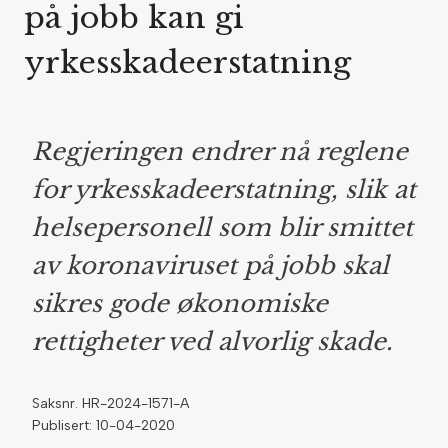
på jobb kan gi
yrkesskadeerstatning
Regjeringen endrer nå reglene
for yrkesskadeerstatning, slik at
helsepersonell som blir smittet
av koronaviruset på jobb skal
sikres gode økonomiske
rettigheter ved alvorlig skade.
Saksnr. HR-2024-1571-A
Publisert: 10-04-2020