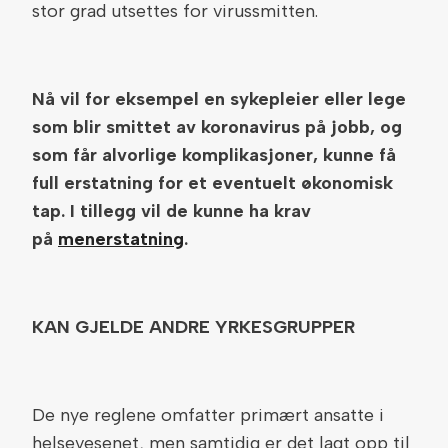
stor grad utsettes for virussmitten.
Nå vil for eksempel en sykepleier eller lege
som blir smittet av koronavirus på jobb, og
som får alvorlige komplikasjoner, kunne få
full erstatning for et eventuelt økonomisk
tap. I tillegg vil de kunne ha krav
på
menerstatning
.
KAN GJELDE ANDRE YRKESGRUPPER
De nye reglene omfatter primært ansatte i
helsevesenet, men samtidig er det lagt opp til