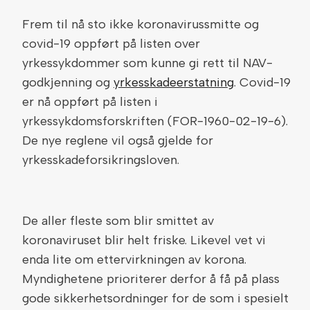
Frem til nå sto ikke koronavirussmitte og
covid-19 oppført på listen over
yrkessykdommer som kunne gi rett til NAV-
godkjenning og
yrkesskadeerstatning
. Covid-19
er nå oppført på listen i
yrkessykdomsforskriften (FOR-1960-02-19-6).
De nye reglene vil også gjelde for
yrkesskadeforsikringsloven.
De aller fleste som blir smittet av
koronaviruset blir helt friske. Likevel vet vi
enda lite om ettervirkningen av korona.
Myndighetene prioriterer derfor å få på plass
gode sikkerhetsordninger for de som i spesielt