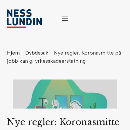
Skip
to
content
Hjem
-
Dybdesak
-
Nye regler: Koronasmitte på
jobb kan gi yrkesskadeerstatning
Nye regler: Koronasmitte