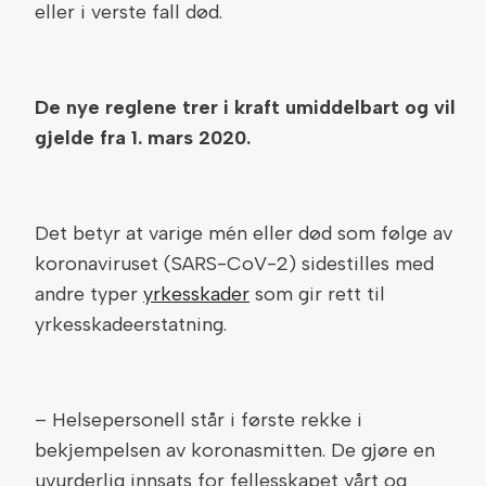
eller i verste fall død.
De nye reglene trer i kraft umiddelbart og vil
gjelde fra 1. mars 2020.
Det betyr at varige mén eller død som følge av
koronaviruset (SARS-CoV-2) sidestilles med
andre typer
yrkesskader
som gir rett til
yrkesskadeerstatning.
– Helsepersonell står i første rekke i
bekjempelsen av koronasmitten. De gjøre en
uvurderlig innsats for fellesskapet vårt og