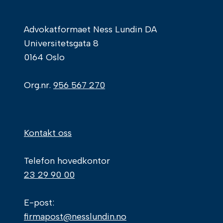
Advokatformaet Ness Lundin DA
Universitetsgata 8
0164 Oslo
Org.nr.
956 567 270
Kontakt oss
Telefon hovedkontor
23 29 90 00
E-post:
firmapost@nesslundin.no