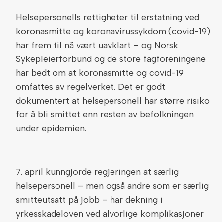
Helsepersonells rettigheter til erstatning ved
koronasmitte og koronavirussykdom (covid-19)
har frem til nå vært uavklart – og Norsk
Sykepleierforbund og de store fagforeningene
har bedt om at koronasmitte og covid-19
omfattes av regelverket. Det er godt
dokumentert at helsepersonell har større risiko
for å bli smittet enn resten av befolkningen
under epidemien.
7. april kunngjorde regjeringen at særlig
helsepersonell – men også andre som er særlig
smitteutsatt på jobb – har dekning i
yrkesskadeloven ved alvorlige komplikasjoner