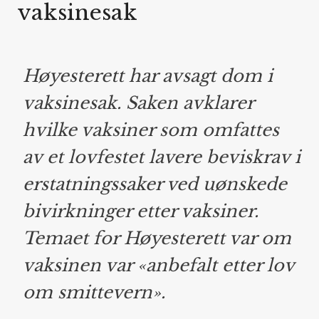
vaksinesak
Høyesterett har avsagt dom i
vaksinesak. Saken avklarer
hvilke vaksiner som omfattes
av et lovfestet lavere beviskrav i
erstatningssaker ved uønskede
bivirkninger etter vaksiner.
Temaet for Høyesterett var om
vaksinen var «anbefalt etter lov
om smittevern».