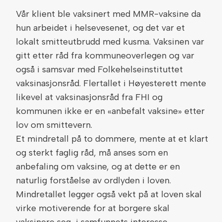
Vår klient ble vaksinert med MMR-vaksine da
hun arbeidet i helsevesenet, og det var et
lokalt smitteutbrudd med kusma. Vaksinen var
gitt etter råd fra kommuneoverlegen og var
også i samsvar med Folkehelseinstituttet
vaksinasjonsråd. Flertallet i Høyesterett mente
likevel at vaksinasjonsråd fra FHI og
kommunen ikke er en «anbefalt vaksine» etter
lov om smittevern.
Et mindretall på to dommere, mente at et klart
og sterkt faglig råd, må anses som en
anbefaling om vaksine, og at dette er en
naturlig forståelse av ordlyden i loven.
Mindretallet legger også vekt på at loven skal
virke motiverende for at borgere skal