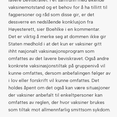
lavere beviskravet. I et samfunn med økende
vaksinemotstand og et behov for å ha tillitt til
fagpersoner og råd som disse gir, er det
dessverre en nedslående konklusjon fra
Høyesterett, sier Boehlke i en kommentar.
Det er viktig å merke seg at dommen ikke gir
Staten medhold i at det kun er vaksiner gitt
ihht nasjonalt vaksinasjonsprogram som
omfattes av det lavere beviskravet. Også andre
konkrete vaksinasjonstiltak på gruppenivå vil
kunne omfattes, dersom anbefalingen følger av
i lov eller forskrift vil kunne omfattes. Det
holdes åpent om det også kan være situasjoner
der vaksiner anbefalt til enkeltpersoner kan
omfattes av reglen, der hvor vaksiner brukes
som tiltak mot allmennfarlig smittsom sykdom.