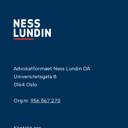
Advokatformaet Ness Lundin DA
Universitetsgata 8
0164 Oslo
Org.nr.
956 567 270