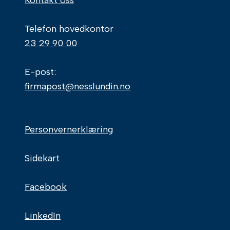
Kontakt oss
Telefon hovedkontor
23 29 90 00
E-post:
firmapost@nesslundin.no
Personvernerklæring
Sidekart
Facebook
LinkedIn