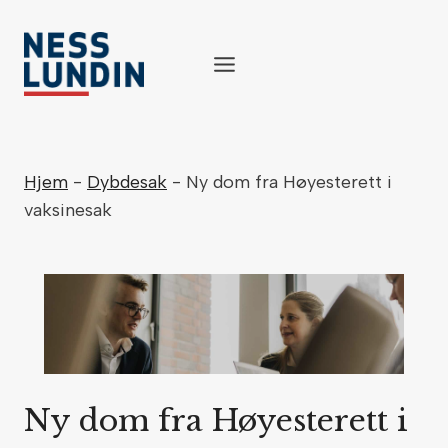
Skip
to
content
Hjem
-
Dybdesak
-
Ny dom fra Høyesterett i
vaksinesak
Ny dom fra Høyesterett i