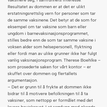
vaksinere seg, i samfunnets interesse.
Resultatet av dommen er at det er ulikt
erstatningsrettslig vern for personer som tar
de samme vaksinene. Det betyr at de som for
eksempel om tar vaksine som barn eller
ungdom i barnevaksinasjonsprogrammet,
stilles bedre enn de som tar samme vaksine i
voksen alder som helsepersonell, flyktning
eller fordi man av ulike grunner ikke har fulgt
vanlig vaksinasjonsprogram. Therese Boehlke –
som prosederte saken for vårt kontor – er
skuffet over dommen og flertallets
argumentasjon.
– Det er grunn til å frykte at dommen ikke
bidrar til å motivere befolkningen til å ta
vaksiner, som nettopp er formålet med det