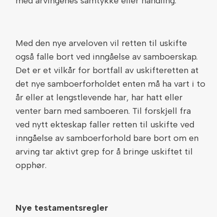
med arvingenes samtykke eller handling.
Med den nye arveloven vil retten til uskifte
også falle bort ved inngåelse av samboerskap.
Det er et vilkår for bortfall av uskifteretten at
det nye samboerforholdet enten må ha vart i to
år eller at lengstlevende har, har hatt eller
venter barn med samboeren. Til forskjell fra
ved nytt ekteskap faller retten til uskifte ved
inngåelse av samboerforhold bare bort om en
arving tar aktivt grep for å bringe uskiftet til
opphør.
Nye testamentsregler