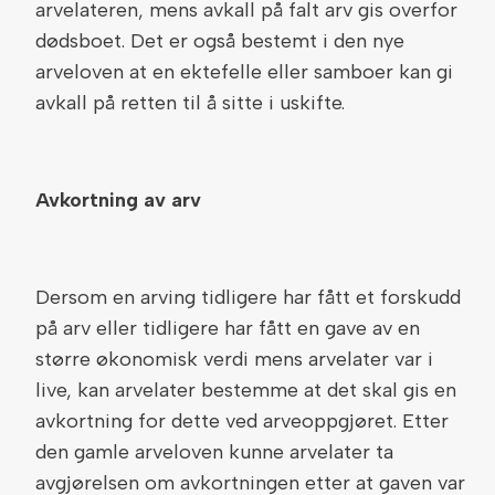
arvelateren, mens avkall på falt arv gis overfor
dødsboet. Det er også bestemt i den nye
arveloven at en ektefelle eller samboer kan gi
avkall på retten til å sitte i uskifte.
Avkortning av arv
Dersom en arving tidligere har fått et forskudd
på arv eller tidligere har fått en gave av en
større økonomisk verdi mens arvelater var i
live, kan arvelater bestemme at det skal gis en
avkortning for dette ved arveoppgjøret. Etter
den gamle arveloven kunne arvelater ta
avgjørelsen om avkortningen etter at gaven var