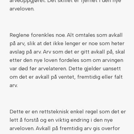
arveoppgjøret. Det skillet er fjernet i den nye
arveloven.
Reglene forenkles noe. Alt omtales som avkall
på arv, slik at det ikke lenger er noe som heter
avslag på arv. Arv som det er gitt avkall på, skal
etter den nye loven fordeles som om arvingen
var død før arvelateren. Dette gjelder uansett
om det er avkall på ventet, fremtidig eller falt
arv.
Dette er en rettsteknisk enkel regel som det er
lett å forstå og en viktig endring i den nye
arveloven. Avkall på fremtidig arv gis overfor