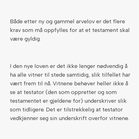
Både etter ny og gammel arvelov er det flere
krav som må oppfylles for at et testament skal
være gyldig.
I den nye loven er det ikke lenger nødvendig å
ha alle vitner til stede samtidig, slik tilfellet har
vært frem til nå. Vitnene behøver heller ikke å
se at testator (den som oppretter og som
testamentet er gjeldene for) underskriver slik
som tidligere. Det er tilstrekkelig at testator
vedkjenner seg sin underskrift overfor vitnene.