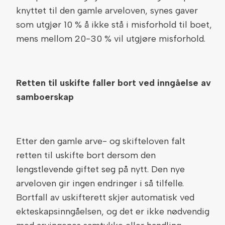
knyttet til den gamle arveloven, synes gaver
som utgjør 10 % å ikke stå i misforhold til boet,
mens mellom 20-30 % vil utgjøre misforhold.
Retten til uskifte faller bort ved inngåelse av
samboerskap
Etter den gamle arve- og skifteloven falt
retten til uskifte bort dersom den
lengstlevende giftet seg på nytt. Den nye
arveloven gir ingen endringer i så tilfelle.
Bortfall av uskifterett skjer automatisk ved
ekteskapsinngåelsen, og det er ikke nødvendig