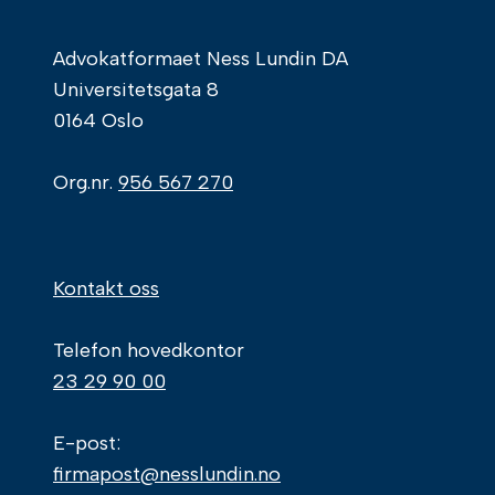
Advokatformaet Ness Lundin DA
Universitetsgata 8
0164 Oslo
Org.nr.
956 567 270
Kontakt oss
Telefon hovedkontor
23 29 90 00
E-post:
firmapost@nesslundin.no