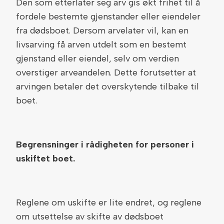
Den som etterlater seg arv gis økt frihet til å
fordele bestemte gjenstander eller eiendeler
fra dødsboet. Dersom arvelater vil, kan en
livsarving få arven utdelt som en bestemt
gjenstand eller eiendel, selv om verdien
overstiger arveandelen. Dette forutsetter at
arvingen betaler det overskytende tilbake til
boet.
Begrensninger i rådigheten for personer i
uskiftet boet.
Reglene om uskifte er lite endret, og reglene
om utsettelse av skifte av dødsboet