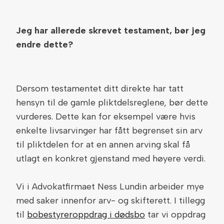
Jeg har allerede skrevet testament, bør jeg
endre dette?
Dersom testamentet ditt direkte har tatt
hensyn til de gamle pliktdelsreglene, bør dette
vurderes. Dette kan for eksempel være hvis
enkelte livsarvinger har fått begrenset sin arv
til pliktdelen for at en annen arving skal få
utlagt en konkret gjenstand med høyere verdi.
Vi i Advokatfirmaet Ness Lundin arbeider mye
med saker innenfor arv- og skifterett. I tillegg
til
bobestyreroppdrag i dødsbo
tar vi oppdrag