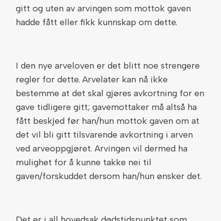
gitt og uten av arvingen som mottok gaven
hadde fått eller fikk kunnskap om dette.
I den nye arveloven er det blitt noe strengere
regler for dette. Arvelater kan nå ikke
bestemme at det skal gjøres avkortning for en
gave tidligere gitt; gavemottaker må altså ha
fått beskjed før han/hun mottok gaven om at
det vil bli gitt tilsvarende avkortning i arven
ved arveoppgjøret. Arvingen vil dermed ha
mulighet for å kunne takke nei til
gaven/forskuddet dersom han/hun ønsker det.
Det er i all hovedsak dødstidspunktet som