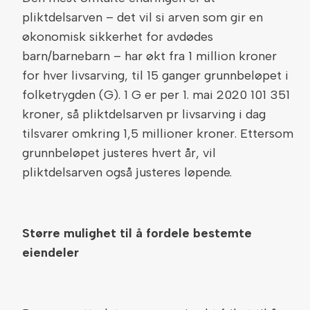
pliktdelsarven – det vil si arven som gir en
økonomisk sikkerhet for avdødes
barn/barnebarn – har økt fra 1 million kroner
for hver livsarving, til 15 ganger grunnbeløpet i
folketrygden (G). 1 G er per 1. mai 2020 101 351
kroner, så pliktdelsarven pr livsarving i dag
tilsvarer omkring 1,5 millioner kroner. Ettersom
grunnbeløpet justeres hvert år, vil
pliktdelsarven også justeres løpende.
Større mulighet til å fordele bestemte
eiendeler