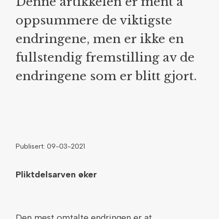
Denne artikkelen er ment å
oppsummere de viktigste
endringene, men er ikke en
fullstendig fremstilling av de
endringene som er blitt gjort.
Publisert: 09-03-2021
Pliktdelsarven øker
Den mest omtalte endringen er at