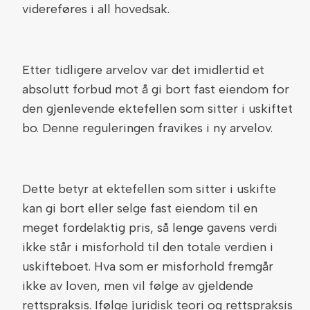
videreføres i all hovedsak.
Etter tidligere arvelov var det imidlertid et
absolutt forbud mot å gi bort fast eiendom for
den gjenlevende ektefellen som sitter i uskiftet
bo. Denne reguleringen fravikes i ny arvelov.
Dette betyr at ektefellen som sitter i uskifte
kan gi bort eller selge fast eiendom til en
meget fordelaktig pris, så lenge gavens verdi
ikke står i misforhold til den totale verdien i
uskifteboet. Hva som er misforhold fremgår
ikke av loven, men vil følge av gjeldende
rettspraksis. Ifølge juridisk teori og rettspraksis