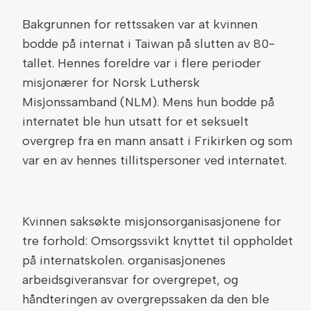
Bakgrunnen for rettssaken var at kvinnen
bodde på internat i Taiwan på slutten av 80-
tallet. Hennes foreldre var i flere perioder
misjonærer for Norsk Luthersk
Misjonssamband (NLM). Mens hun bodde på
internatet ble hun utsatt for et seksuelt
overgrep fra en mann ansatt i Frikirken og som
var en av hennes tillitspersoner ved internatet.
Kvinnen saksøkte misjonsorganisasjonene for
tre forhold: Omsorgssvikt knyttet til oppholdet
på internatskolen. organisasjonenes
arbeidsgiveransvar for overgrepet, og
håndteringen av overgrepssaken da den ble