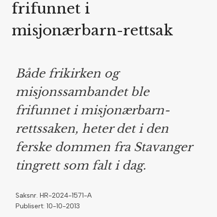
frifunnet i
misjonærbarn-rettsak
Både frikirken og
misjonssambandet ble
frifunnet i misjonærbarn-
rettssaken, heter det i den
ferske dommen fra Stavanger
tingrett som falt i dag.
Saksnr. HR-2024-1571-A
Publisert: 10-10-2013