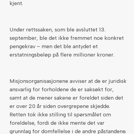
kjent.
Under rettssaken, som ble avsluttet 13.
september, ble det ikke fremmet noe konkret
pengekrav – men det ble antydet et
erstatningsbeløp på flere millioner kroner.
Misjonsorganisasjonene avviser at de er juridisk
ansvarlig for forholdene de er saksøkt for,
samt at de mener sakene er foreldet siden det
er over 20 år siden overgrepene skjedde.
Retten tok ikke stilling til spørsmålet om
foreldelse, fordi de ikke mente det var
grunnlag for domfellelse i de andre påstandene.