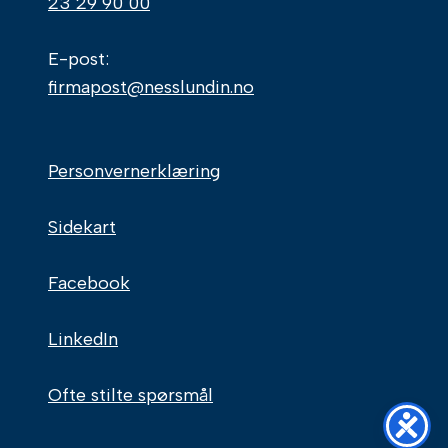
23 29 90 00
E-post:
firmapost@nesslundin.no
Personvernerklæring
Sidekart
Facebook
LinkedIn
Ofte stilte spørsmål