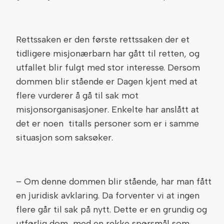
Rettssaken er den første rettssaken der et
tidligere misjonærbarn har gått til retten, og
utfallet blir fulgt med stor interesse. Dersom
dommen blir stående er Dagen kjent med at
flere vurderer å gå til sak mot
misjonsorganisasjoner. Enkelte har anslått at
det er noen titalls personer som er i samme
situasjon som saksøker.
– Om denne dommen blir stående, har man fått
en juridisk avklaring. Da forventer vi at ingen
flere går til sak på nytt. Dette er en grundig og
utførlig dom, med en rekke spørsmål som