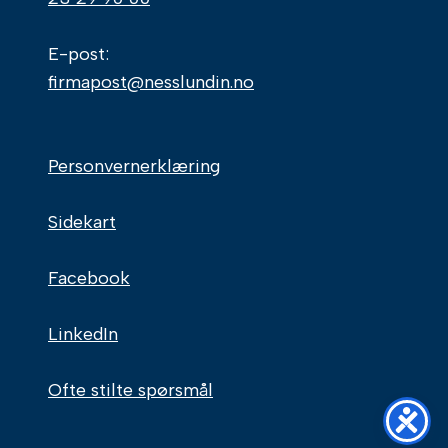
E-post:
firmapost@nesslundin.no
Personvernerklæring
Sidekart
Facebook
LinkedIn
Ofte stilte spørsmål