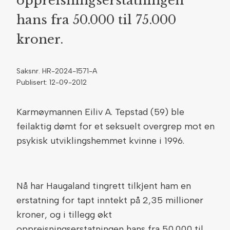
oppreisningserstatningen
hans fra 50.000 til 75.000
kroner.
Saksnr. HR-2024-1571-A
Publisert: 12-09-2012
Karmøymannen Eiliv A. Tepstad (59) ble
feilaktig dømt for et seksuelt overgrep mot en
psykisk utviklingshemmet kvinne i 1996.
Nå har Haugaland tingrett tilkjent ham en
erstatning for tapt inntekt på 2,35 millioner
kroner, og i tillegg økt
oppreisningserstatningen hans fra 50.000 til