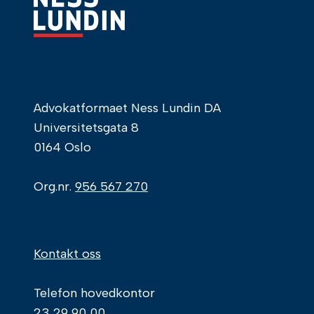
Advokatformaet Ness Lundin DA
Universitetsgata 8
0164 Oslo
Org.nr.
956 567 270
Kontakt oss
Telefon hovedkontor
23 29 90 00