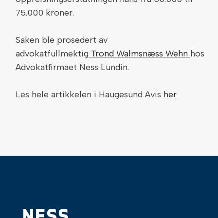
75.000 kroner.
Saken ble prosedert av
advokatfullmektig
Trond Walmsnæss Wehn
hos
Advokatfirmaet Ness Lundin.
Les hele artikkelen i Haugesund Avis
her