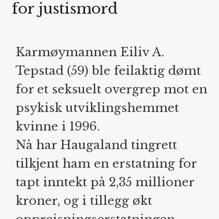
for justismord
Karmøymannen Eiliv A.
Tepstad (59) ble feilaktig dømt
for et seksuelt overgrep mot en
psykisk utviklingshemmet
kvinne i 1996.
Nå har Haugaland tingrett
tilkjent ham en erstatning for
tapt inntekt på 2,35 millioner
kroner, og i tillegg økt