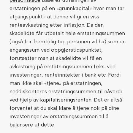
personskade
baseres utmålingen av
erstatningen på en «grunnkapital» hvor man tar
utgangspunkt i at denne vil gi en viss
renteavkastning etter inflasjon. Da den
skadelidte får utbetalt hele erstatningssummen
(også for fremtidig tap personen vil ha) som en
engangssum ved oppgjørstidspunktet,
forutsetter man at skadelidte vil få en
avkastning på erstatningssummen f.eks. ved
investeringer, renteinntekter i bank etc. Fordi
man ikke skal «tjene» på erstatningen,
neddiskonteres erstatningssummen til nåverdi
ved hjelp av
kapitaliseringsrenten
. Det er altså
forventet at du skal klare å tjene nok på dine
investeringer av erstatningssummen til å
balansere ut dette.