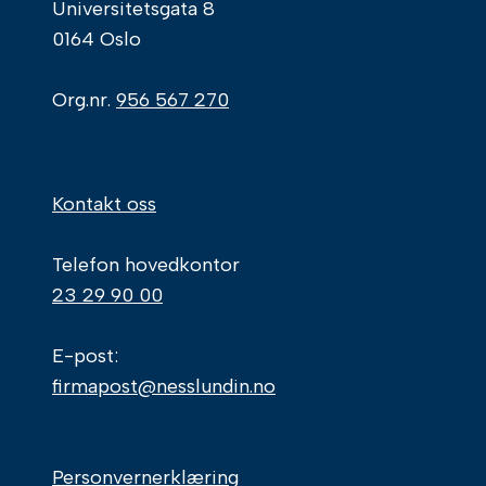
Universitetsgata 8
0164 Oslo
Org.nr.
956 567 270
Kontakt oss
Telefon hovedkontor
23 29 90 00
E-post:
firmapost@nesslundin.no
Personvernerklæring