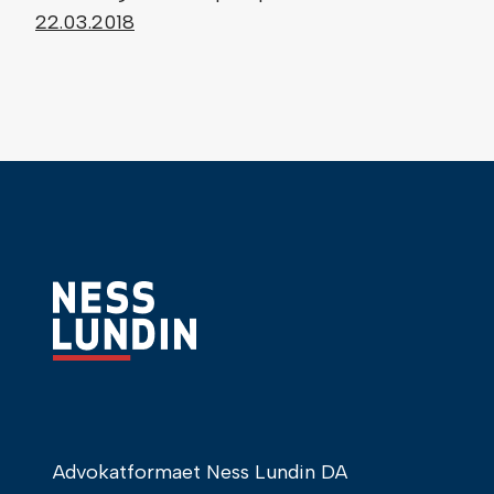
22.03.2018
Advokatformaet Ness Lundin DA