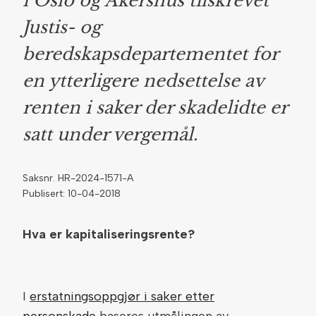
i Oslo og Akershus tilskrevet
Justis- og
beredskapsdepartementet for
en ytterligere nedsettelse av
renten i saker der skadelidte er
satt under vergemål.
Saksnr. HR-2024-1571-A
Publisert: 10-04-2018
Hva er kapitaliseringsrente?
I
erstatningsoppgjør i saker etter