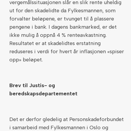
vergemålssituasjonen slår en slik rente uheldig
ut for den skadelidte da Fylkesmannen, som
forvalter beløpene, er tvunget til å plassere
pengene i bank. I dagens bankmarked, er det
ikke mulig å oppnå 4 % renteavkastning.
Resultatet er at skadelidtes erstatning
reduseres i verdi for hvert år inflasjonen «spiser
opp» beløpet.
Brev til Justis- og
beredskapsdepartementet
Det er derfor gledelig at Personskadeforbundet
i samarbeid med Fylkesmannen i Oslo og