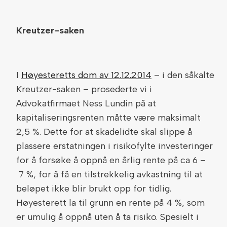
Kreutzer-saken
I
Høyesteretts dom av 12.12.2014
– i den såkalte
Kreutzer-saken – prosederte vi i
Advokatfirmaet Ness Lundin på at
kapitaliseringsrenten måtte være maksimalt
2,5 %. Dette for at skadelidte skal slippe å
plassere erstatningen i risikofylte investeringer
for å forsøke å oppnå en årlig rente på ca 6 –
7 %, for å få en tilstrekkelig avkastning til at
beløpet ikke blir brukt opp for tidlig.
Høyesterett la til grunn en rente på 4 %, som
er umulig å oppnå uten å ta risiko. Spesielt i