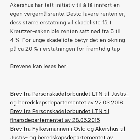
Akershus har tatt initiativ til å få innført en
egen vergemålsrente. Desto lavere renten er,
dess større erstatning vil skadeliste få. I
Kreutzer-saken ble renten satt ned fra 5 til
4 %. For unge skadelidte betyr det en økning
på ca 20 % i erstatningen for fremtidig tap.
Brevene kan leses her:
Brev fra Personskadeforbundet LTN til Justis-
og beredskapsdepartementet av 22.03.2018
Brev fra Personskadeforbundet LTN til
finansdepartementet av 28.05.2015
Brev fra Fylkesmannen i Oslo og Akershus til
Justis- og beredskapsdepartementet av