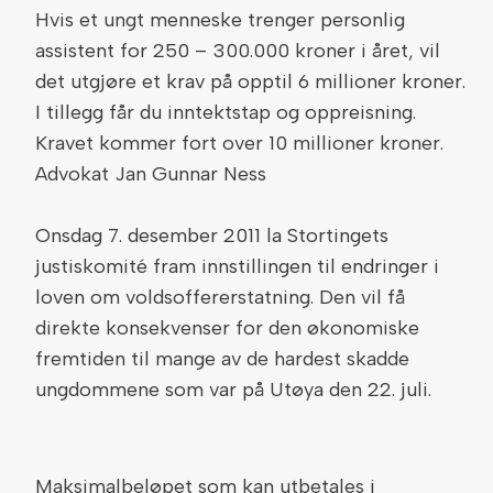
Hvis et ungt menneske trenger personlig
assistent for 250 – 300.000 kroner i året, vil
det utgjøre et krav på opptil 6 millioner kroner.
I tillegg får du inntektstap og oppreisning.
Kravet kommer fort over 10 millioner kroner.
Advokat Jan Gunnar Ness
Onsdag 7. desember 2011 la Stortingets
justiskomité fram innstillingen til endringer i
loven om voldsoffererstatning. Den vil få
direkte konsekvenser for den økonomiske
fremtiden til mange av de hardest skadde
ungdommene som var på Utøya den 22. juli.
Maksimalbeløpet som kan utbetales i