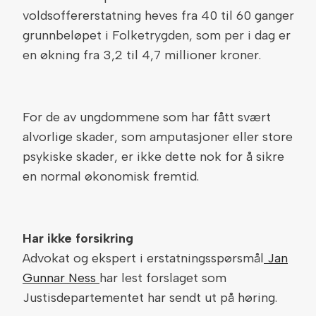
voldsoffererstatning heves fra 40 til 60 ganger
grunnbeløpet i Folketrygden, som per i dag er
en økning fra 3,2 til 4,7 millioner kroner.
For de av ungdommene som har fått svært
alvorlige skader, som amputasjoner eller store
psykiske skader, er ikke dette nok for å sikre
en normal økonomisk fremtid.
Har ikke forsikring
Advokat og ekspert i erstatningsspørsmål
Jan
Gunnar Ness
har lest forslaget som
Justisdepartementet har sendt ut på høring.