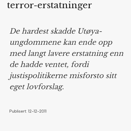
terror-erstatninger
De hardest skadde Utøya-
ungdommene kan ende opp
med langt lavere erstatning enn
de hadde ventet, fordi
justispolitikerne misforsto sitt
eget lovforslag.
Publisert: 12-12-2011