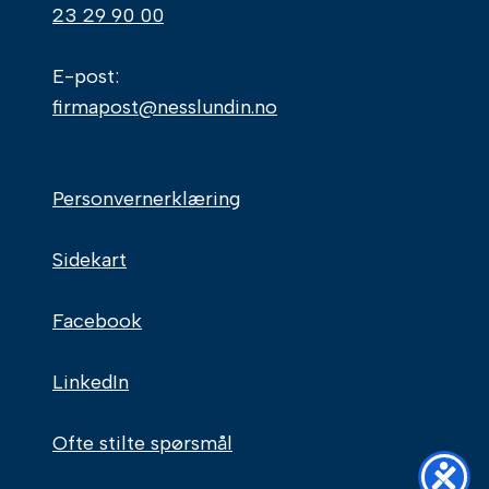
23 29 90 00
E-post:
firmapost@nesslundin.no
Personvernerklæring
Sidekart
Facebook
LinkedIn
Ofte stilte spørsmål