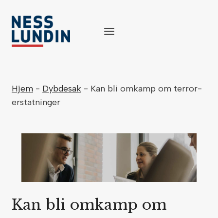
Skip
to
content
Hjem
-
Dybdesak
-
Kan bli omkamp om terror-
erstatninger
Kan bli omkamp om