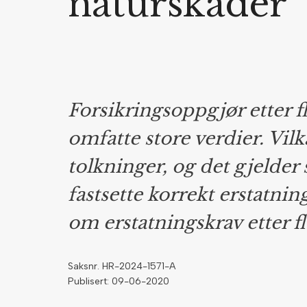
naturskader
Forsikringsoppgjør etter 
omfatte store verdier. Vil
tolkninger, og det gjelder
fastsette korrekt erstatnin
om erstatningskrav etter 
Saksnr. HR-2024-1571-A
Publisert: 09-06-2020