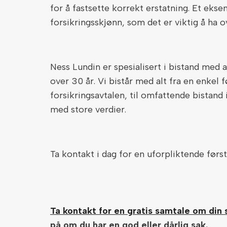
for å fastsette korrekt erstatning. Et eks
forsikringsskjønn, som det er viktig å ha o
Ness Lundin er spesialisert i bistand med 
over 30 år. Vi bistår med alt fra en enke
forsikringsavtalen, til omfattende bistand
med store verdier.
Ta kontakt i dag for en uforpliktende først
Ta kontakt for en gratis samtale om din s
på om du har en god eller dårlig sak.