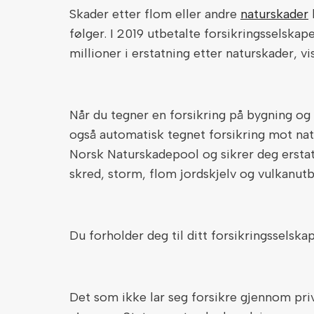
Skader etter flom eller andre
naturskader
følger. I 2019 utbetalte forsikringsselsk
millioner i erstatning etter naturskader, vi
Når du tegner en forsikring på bygning og
også automatisk tegnet forsikring mot nat
Norsk Naturskadepool og sikrer deg ersta
skred, storm, flom jordskjelv og vulkanutb
Du forholder deg til ditt forsikringsselska
Det som ikke lar seg forsikre gjennom pr