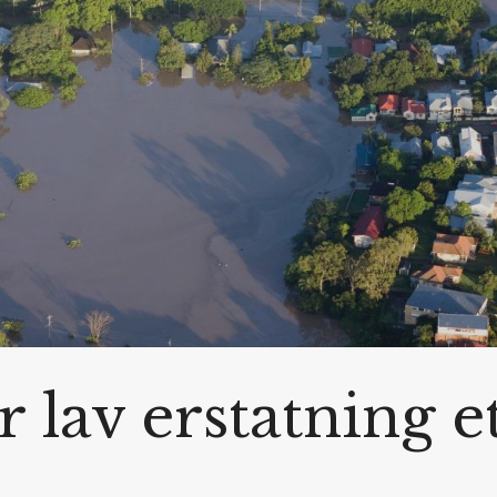
r lav erstatning e