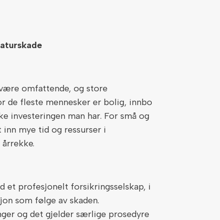
naturskade
 være omfattende, og store
r de fleste mennesker er bolig, innbo
ke investeringen man har. For små og
inn mye tid og ressurser i
 årrekke.
et profesjonelt forsikringsselskap, i
sjon som følge av skaden.
nger og det gjelder særlige prosedyre