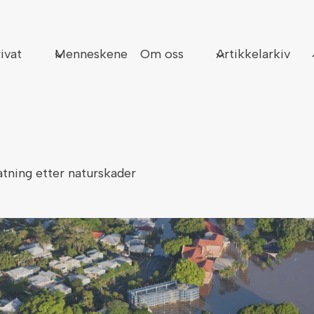
Sø
ivat
Menneskene
Om oss
Artikkelarkiv
atning etter naturskader