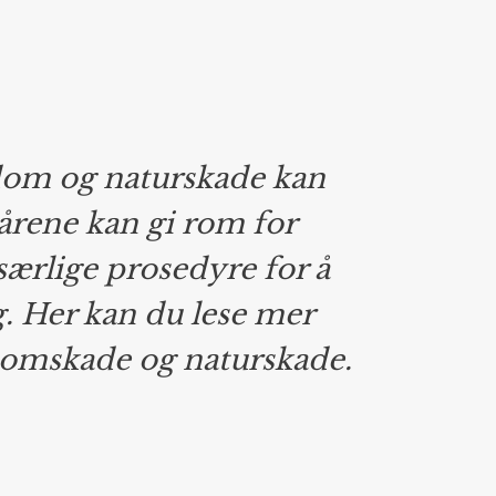
flom og naturskade kan
kårene kan gi rom for
 særlige prosedyre for å
g. Her kan du lese mer
flomskade og naturskade.