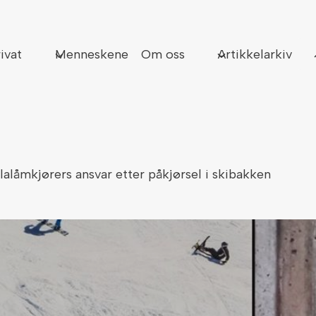
Sø
ivat
Menneskene
Om oss
Artikkelarkiv
lalåmkjørers ansvar etter påkjørsel i skibakken