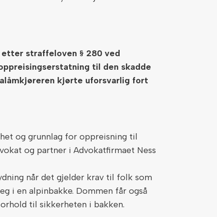
 etter straffeloven § 280 ved
oppreisingserstatning til den skadde
lalåmkjøreren kjørte uforsvarlig fort
het og grunnlag for oppreisning til
vokat og partner i Advokatfirmaet Ness
ydning når det gjelder krav til folk som
 seg i en alpinbakke. Dommen får også
orhold til sikkerheten i bakken.