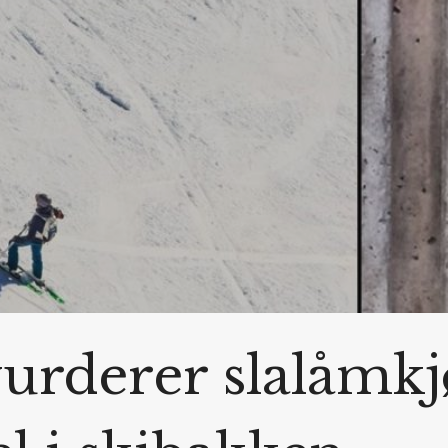
vurderer slalåmkj