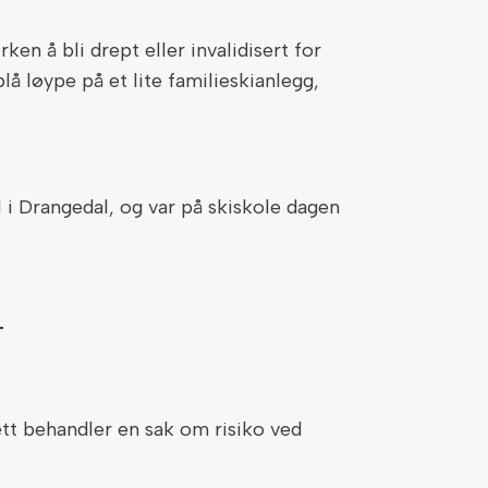
en å bli drept eller invalidisert for
lå løype på et lite familieskianlegg,
 i Drangedal, og var på skiskole dagen
T
ett behandler en sak om risiko ved