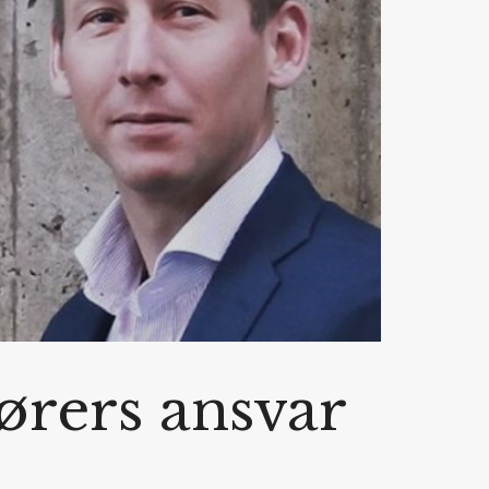
ørers ansvar