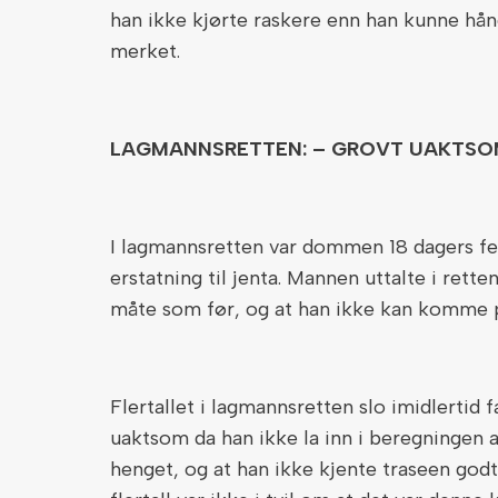
han ikke kjørte raskere enn han kunne hån
merket.
LAGMANNSRETTEN: – GROVT UAKTS
I lagmannsretten var dommen 18 dagers fen
erstatning til jenta. Mannen uttalte i ret
måte som før, og at han ikke kan komme p
Flertallet i lagmannsretten slo imidlertid 
uaktsom da han ikke la inn i beregningen
henget, og at han ikke kjente traseen godt 