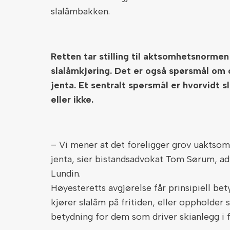
slalåmbakken.
Retten tar stilling til aktsomhetsnormen
slalåmkjøring. Det er også spørsmål om 
jenta. Et sentralt spørsmål er hvorvidt s
eller ikke.
– Vi mener at det foreligger grov uaktsom
jenta, sier bistandsadvokat Tom Sørum, ad
Lundin.
Høyesteretts avgjørelse får prinsipiell bet
kjører slalåm på fritiden, eller oppholder
betydning for dem som driver skianlegg i f