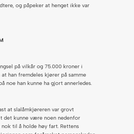
dtere, og påpeker at henget ikke var
OM
gsel på vilkår og 75.000 kroner i
ten at han fremdeles kjører på samme
å noe han kunne ha gjort annerledes.
fast at slalåmkjøreren var grovt
 at det kunne være noen nedenfor
nok til å holde høy fart. Rettens