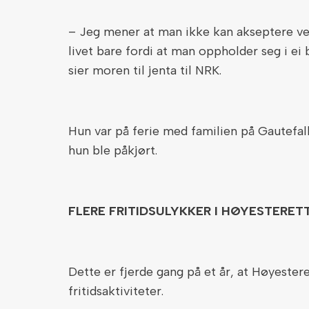
– Jeg mener at man ikke kan akseptere verk
livet bare fordi at man oppholder seg i ei b
sier moren til jenta til NRK.
Hun var på ferie med familien på Gautefall
hun ble påkjørt.
FLERE FRITIDSULYKKER I HØYESTERET
Dette er fjerde gang på et år, at Høyester
fritidsaktiviteter.