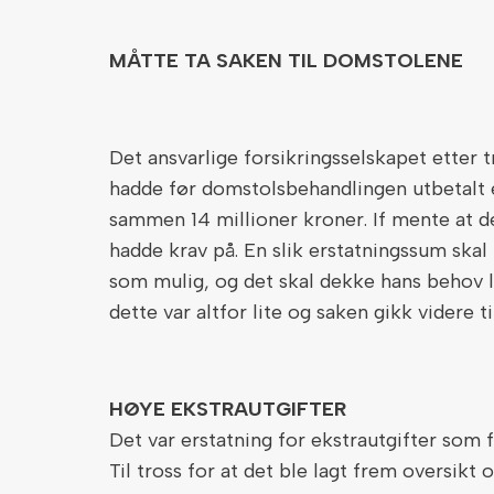
MÅTTE TA SAKEN TIL DOMSTOLENE
Det ansvarlige forsikringsselskapet etter tr
hadde før domstolsbehandlingen utbetalt e
sammen 14 millioner kroner. If mente at d
hadde krav på. En slik erstatningssum skal 
som mulig, og det skal dekke hans behov li
dette var altfor lite og saken gikk videre ti
HØYE EKSTRAUTGIFTER
Det var erstatning for ekstrautgifter som 
Til tross for at det ble lagt frem oversikt