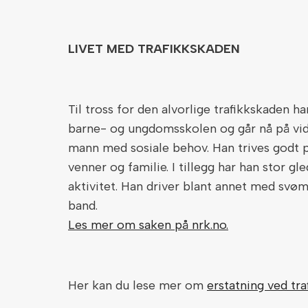
LIVET MED TRAFIKKSKADEN
Til tross for den alvorlige trafikkskaden ha
barne- og ungdomsskolen og går nå på vid
mann med sosiale behov. Han trives god
venner og familie. I tillegg har han stor gle
aktivitet. Han driver blant annet med svøm
band.
Les mer om saken på nrk.no.
Her kan du lese mer om
erstatning ved tra