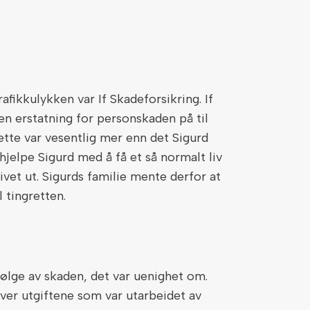
afikkulykken var If Skadeforsikring. If
n erstatning for personskaden på til
ette var vesentlig mer enn det Sigurd
hjelpe Sigurd med å få et så normalt liv
vet ut. Sigurds familie mente derfor at
l tingretten.
følge av skaden, det var uenighet om.
 over utgiftene som var utarbeidet av