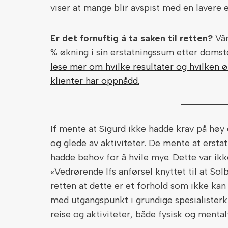
viser at mange blir avspist med en lavere e
Er det fornuftig å ta saken til retten?
Vår
% økning i sin erstatningssum etter domst
lese mer om hvilke resultater og hvilken ø
klienter har oppnådd.
If mente at Sigurd ikke hadde krav på høy 
og glede av aktiviteter. De mente at erstat
hadde behov for å hvile mye. Dette var ikk
«Vedrørende Ifs anførsel knyttet til at Sol
retten at dette er et forhold som ikke ka
med utgangspunkt i grundige spesialisterkl
reise og aktiviteter, både fysisk og mental