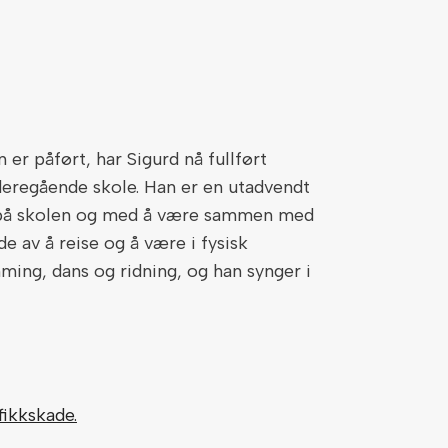
n er påført, har Sigurd nå fullført
eregående skole. Han er en utadvendt
t på skolen og med å være sammen med
de av å reise og å være i fysisk
ming, dans og ridning, og han synger i
fikkskade.