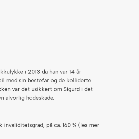
fikkulykke i 2013 da han var 14 år
il med sin bestefar og de kolliderte
ken var det usikkert om Sigurd i det
en alvorlig hodeskade.
 invaliditetsgrad, på ca. 160 % (les mer