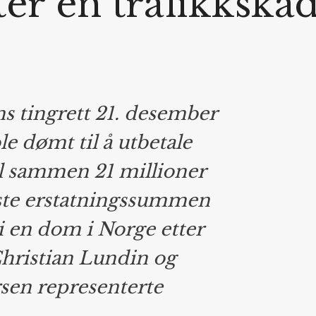
er en trafikkska
 tingrett 21. desember
le dømt til å utbetale
il sammen 21 millioner
este erstatningssummen
i en dom i Norge etter
Christian Lundin og
sen representerte