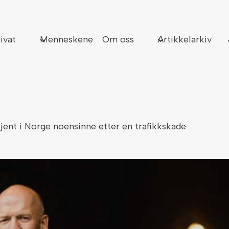
Sø
ivat
Menneskene
Om oss
Artikkelarkiv
kjent i Norge noensinne etter en trafikkskade