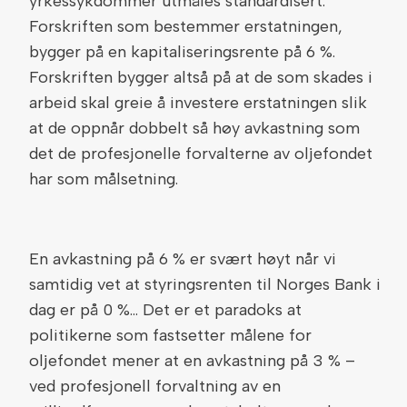
yrkessykdommer utmåles standardisert.
Forskriften som bestemmer erstatningen,
bygger på en kapitaliseringsrente på 6 %.
Forskriften bygger altså på at de som skades i
arbeid skal greie å investere erstatningen slik
at de oppnår dobbelt så høy avkastning som
det de profesjonelle forvalterne av oljefondet
har som målsetning.
En avkastning på 6 % er svært høyt når vi
samtidig vet at styringsrenten til Norges Bank i
dag er på 0 %… Det er et paradoks at
politikerne som fastsetter målene for
oljefondet mener at en avkastning på 3 % –
ved profesjonell forvaltning av en