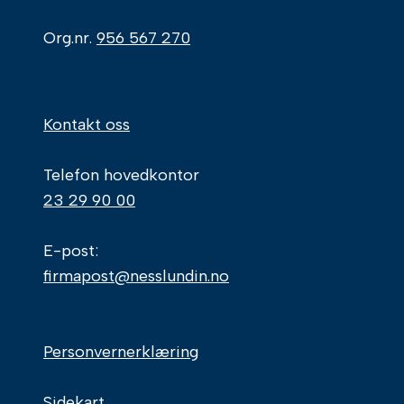
Org.nr.
956 567 270
Kontakt oss
Telefon hovedkontor
23 29 90 00
E-post:
firmapost@nesslundin.no
Personvernerklæring
Sidekart