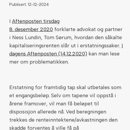
Publisert: 12-12-2024
I
Aftenposten tirsdag
8. desember 2020
forklarte advokat og partner
i Ness Lundin, Tom Sørum, hvordan den såkalte
kapitaliseringsrenten slår ut i erstatningssaker.
I
dagens Aftenposten (14.12.2020)
kan man lese
mer om problematikken.
Erstatning for framtidig tap skal utbetales som
et engangsbeløp. Selv om tapene vil oppstå i
årene framover, vil man få beløpet til
disposisjon allerede nå. Ved beregningen
trekkes de renteinntektene/avkastningen den
skadde forventes å ville få på