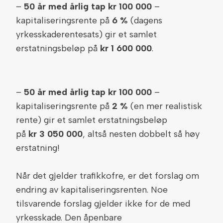
–
50 år med årlig tap kr 100 000
–
kapitaliseringsrente på
6 %
(dagens
yrkesskaderentesats) gir et samlet
erstatningsbeløp på
kr 1 600 000
.
–
50 år med årlig tap kr 100 000
–
kapitaliseringsrente på
2 %
(en mer realistisk
rente) gir et samlet erstatningsbeløp
på
kr 3 050 000
, altså nesten dobbelt så høy
erstatning!
Når det gjelder trafikkofre, er det forslag om
endring av kapitaliseringsrenten. Noe
tilsvarende forslag gjelder ikke for de med
yrkesskade. Den åpenbare