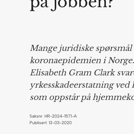
på jobben?
Mange juridiske spørsmål 
koronaepidemien i Norge.
Elisabeth Gram Clark sva
yrkesskadeerstatning ved 
som oppstår på hjemmeko
Saksnr. HR-2024-1571-A
Publisert: 13-03-2020