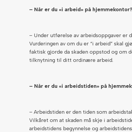
– Når er du «i arbeid» på hjemmekontor
– Under utførelse av arbeidsoppgaver er d
Vurderingen av om du er “i arbeid” skal gj
faktisk gjorde da skaden oppstod og om de
tilknytning til ditt ordinære arbeid.
– Når er du «i arbeidstiden» på hjemme
– Arbeidstiden er den tiden som arbeidstake
Vilkåret om at skaden må skje i arbeidst
arbeidstidens begynnelse og arbeidstidens s