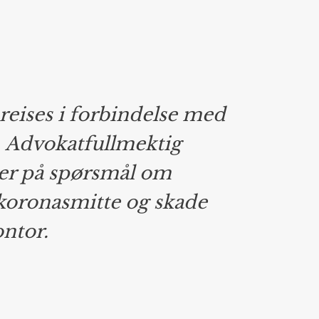
reises i forbindelse med
 Advokatfullmektig
rer på spørsmål om
koronasmitte og skade
ntor.