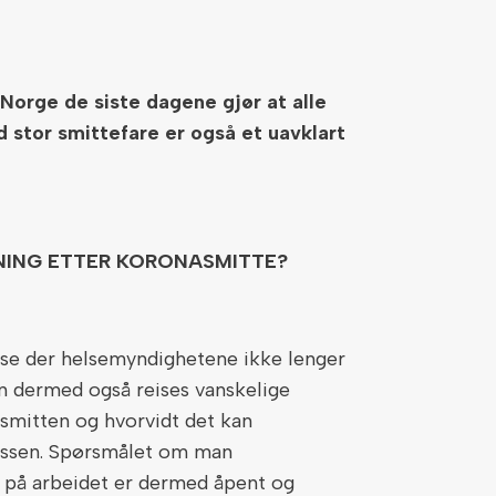
Norge de siste dagene gjør at alle
 stor smittefare er også et uavklart
NING ETTER KORONASMITTE?
ase der helsemyndighetene ikke lenger
an dermed også reises vanskelige
smitten og hvorvidt det kan
lassen. Spørsmålet om man
 på arbeidet er dermed åpent og