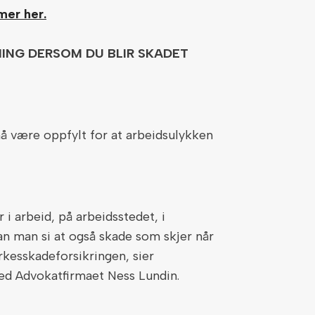
mer her.
ING DERSOM DU BLIR SKADET
må være oppfylt for at arbeidsulykken
i arbeid, på arbeidsstedet, i
n man si at også skade som skjer når
kesskadeforsikringen, sier
ed Advokatfirmaet Ness Lundin.