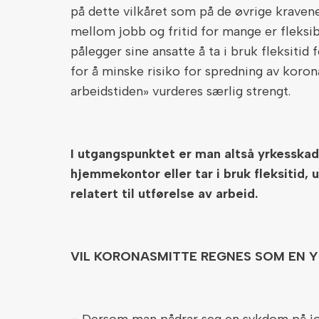
på dette vilkåret som på de øvrige kravene
mellom jobb og fritid for mange er fleksi
pålegger sine ansatte å ta i bruk fleksitid
for å minske risiko for spredning av koron
arbeidstiden» vurderes særlig strengt.
I utgangspunktet er man altså yrkesska
hjemmekontor eller tar i bruk fleksitid, 
relatert til utførelse av arbeid.
VIL KORONASMITTE REGNES SOM EN 