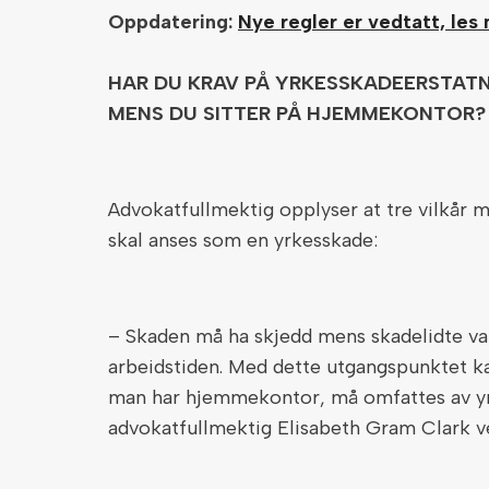
Oppdatering:
Nye regler er vedtatt, les 
HAR DU KRAV PÅ YRKESSKADEERSTATN
MENS DU SITTER PÅ HJEMMEKONTOR?
Advokatfullmektig opplyser at tre vilkår 
skal anses som en yrkesskade:
– Skaden må ha skjedd mens skadelidte var 
arbeidstiden. Med dette utgangspunktet ka
man har hjemmekontor, må omfattes av yr
advokatfullmektig Elisabeth Gram Clark v