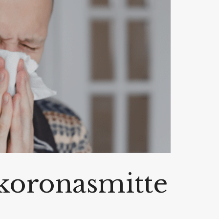
 koronasmitte