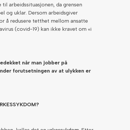
 til arbeidssituasjonen, da grensen
bel og uklar. Dersom arbeidsgiver
 for å redusere tetthet mellom ansatte
avirus (covid-19) kan ikke kravet om «i
dedekket når man jobber på
under forutsetningen av at ulykken er
YRKESSYKDOM?