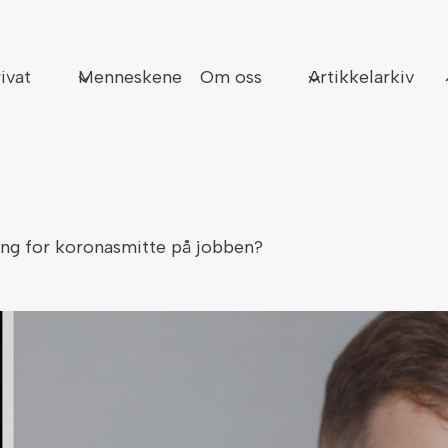
Sø
ivat
Menneskene
Om oss
Artikkelarkiv
ing for koronasmitte på jobben?