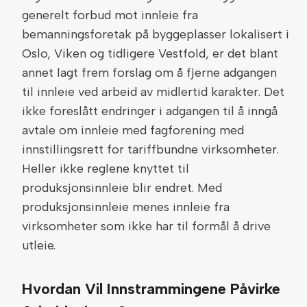
generelt forbud mot innleie fra
bemanningsforetak på byggeplasser lokalisert i
Oslo, Viken og tidligere Vestfold, er det blant
annet lagt frem forslag om å fjerne adgangen
til innleie ved arbeid av midlertid karakter. Det
ikke foreslått endringer i adgangen til å inngå
avtale om innleie med fagforening med
innstillingsrett for tariffbundne virksomheter.
Heller ikke reglene knyttet til
produksjonsinnleie blir endret. Med
produksjonsinnleie menes innleie fra
virksomheter som ikke har til formål å drive
utleie.
Hvordan Vil Innstrammingene Påvirke