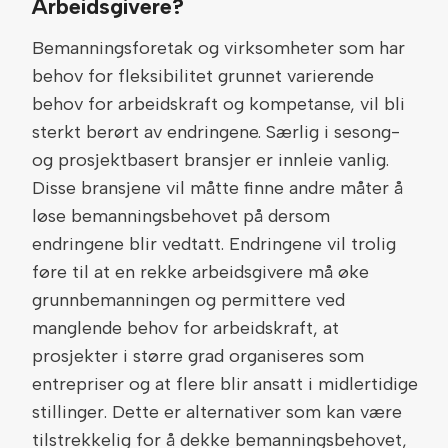
Arbeidsgivere?
Bemanningsforetak og virksomheter som har
behov for fleksibilitet grunnet varierende
behov for arbeidskraft og kompetanse, vil bli
sterkt berørt av endringene. Særlig i sesong-
og prosjektbasert bransjer er innleie vanlig.
Disse bransjene vil måtte finne andre måter å
løse bemanningsbehovet på dersom
endringene blir vedtatt. Endringene vil trolig
føre til at en rekke arbeidsgivere må øke
grunnbemanningen og permittere ved
manglende behov for arbeidskraft, at
prosjekter i større grad organiseres som
entrepriser og at flere blir ansatt i midlertidige
stillinger. Dette er alternativer som kan være
tilstrekkelig for å dekke bemanningsbehovet,