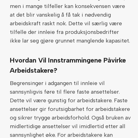
men i mange tilfeller kan konsekvensen være
at det blir vanskelig å få tak i nødvendig
arbeidskraft raskt nok. Dette vil særlig være
tilfelle der innleie fra produksjonsbedrifter
ikke lar seg gjøre grunnet manglende kapasitet.
Hvordan Vil Innstrammingene Påvirke
Arbeidstakere?
Begrensinger i adgangen til innleie vil
sannsynligvis føre til flere faste ansettelser.
Dette vil være gunstig for arbeidstakere. Faste
ansettelser gir forutsigbarhet for arbeidstakere
og sikrer trygge arbeidsforhold. Også bruken av
midlertidige ansettelser vil imidlertid etter all
sannsynlighet øke. For arbeidstakere kan