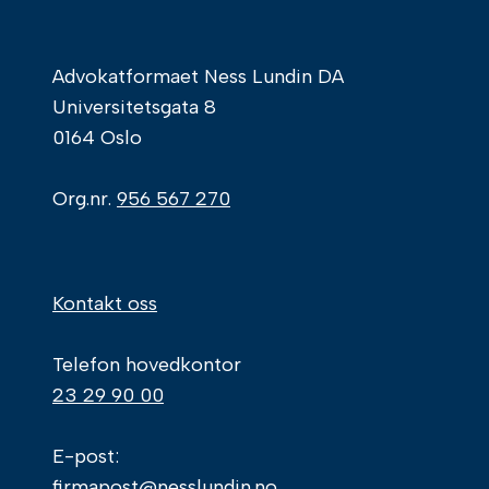
Advokatformaet Ness Lundin DA
Universitetsgata 8
0164 Oslo
Org.nr.
956 567 270
Kontakt oss
Telefon hovedkontor
23 29 90 00
E-post:
firmapost@nesslundin.no