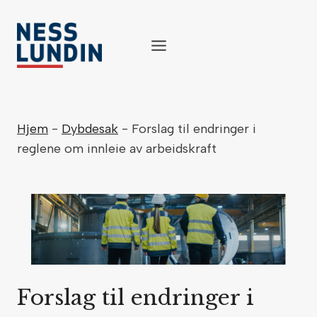
Skip
to
content
Hjem
-
Dybdesak
-
Forslag til endringer i
reglene om innleie av arbeidskraft
Forslag til endringer i