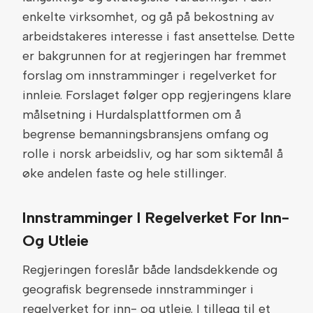
enkelte virksomhet, og gå på bekostning av
arbeidstakeres interesse i fast ansettelse. Dette
er bakgrunnen for at regjeringen har fremmet
forslag om innstramminger i regelverket for
innleie. Forslaget følger opp regjeringens klare
målsetning i Hurdalsplattformen om å
begrense bemanningsbransjens omfang og
rolle i norsk arbeidsliv, og har som siktemål å
øke andelen faste og hele stillinger.
Innstramminger I Regelverket For Inn-
Og Utleie
Regjeringen foreslår både landsdekkende og
geografisk begrensede innstramminger i
regelverket for inn- og utleie. I tillegg til et