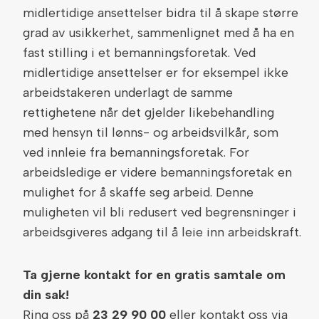
midlertidige ansettelser bidra til å skape større
grad av usikkerhet, sammenlignet med å ha en
fast stilling i et bemanningsforetak. Ved
midlertidige ansettelser er for eksempel ikke
arbeidstakeren underlagt de samme
rettighetene når det gjelder likebehandling
med hensyn til lønns- og arbeidsvilkår, som
ved innleie fra bemanningsforetak. For
arbeidsledige er videre bemanningsforetak en
mulighet for å skaffe seg arbeid. Denne
muligheten vil bli redusert ved begrensninger i
arbeidsgiveres adgang til å leie inn arbeidskraft.
Ta gjerne kontakt for en gratis samtale om
din sak!
Ring oss på
23 29 90 00
eller kontakt oss via