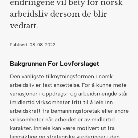
endringene vil bety for norsk
arbeidsliv dersom de blir
vedtatt.
Publisert: 08-08-2022
Bakgrunnen For Lovforslaget
Den vanligste tilknytningsformen i norsk
arbeidsliv er fast ansettelse. For å kunne møte
variasjoner i oppdrags- og arbeidsmengde står
imidlertid virksomheter fritt til å leie inn
arbeidskraft fra bemanningsforetak eller andre
virksomheter når arbeidet er av midlertid
karakter. Innleie kan være motivert ut fra
langsiktige og strategiske vurderinger i den