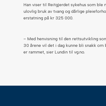
Han viser til Reitgjerdet sykehus som ble n
ulovlig bruk av tvang og dårlige pleieforhol
erstatning på kr 325 000.
– Med henvisning til den rettsutvikling so
30 årene vil det i dag kunne bli snakk om 
er rammet, sier Lundin til vg.no.