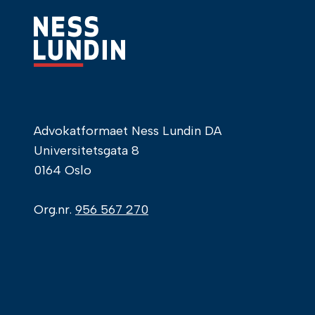
Advokatformaet Ness Lundin DA
Universitetsgata 8
0164 Oslo
Org.nr.
956 567 270