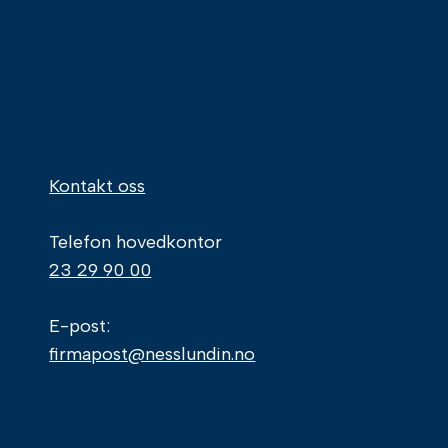
Kontakt oss
Telefon hovedkontor
23 29 90 00
E-post:
firmapost@nesslundin.no