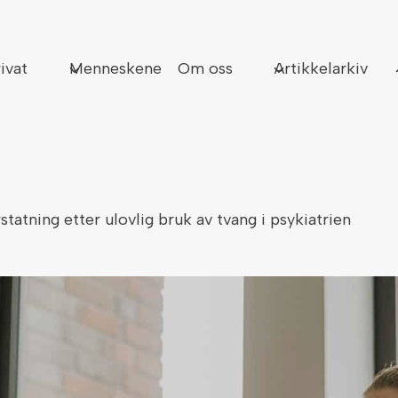
Sø
ivat
Menneskene
Om oss
Artikkelarkiv
statning etter ulovlig bruk av tvang i psykiatrien