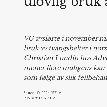
ulovlig bruk 
VG avslørte i november ma
bruk av tvangsbelter i nor
Christian Lundin hos Adv
mener flere muligens kan h
som følge av slik feilbehan
Saksnr. HR-2024-1571-A
Publisert: 19-12-2016