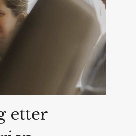
g etter