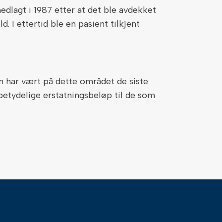
edlagt i 1987 etter at det ble avdekket
d. I ettertid ble en pasient tilkjent
m har vært på dette området de siste
betydelige erstatningsbeløp til de som